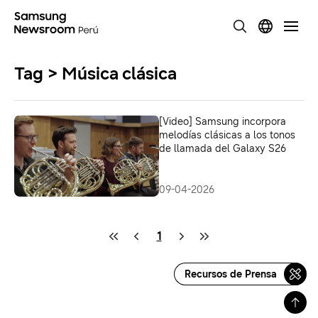
Tag > Música clásica
[Video] Samsung incorpora
melodías clásicas a los tonos
de llamada del Galaxy S26
09-04-2026
1
Recursos de Prensa