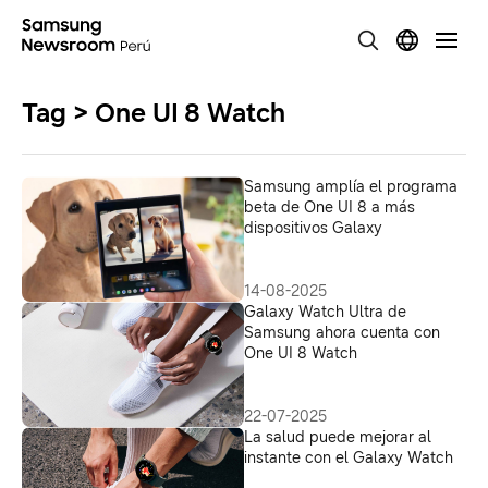
Tag > One UI 8 Watch
Samsung amplía el programa
beta de One UI 8 a más
dispositivos Galaxy
14-08-2025
Galaxy Watch Ultra de
Samsung ahora cuenta con
One UI 8 Watch
22-07-2025
La salud puede mejorar al
instante con el Galaxy Watch