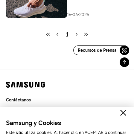
16-06-2025
1
Recursos de Prensa
Contáctanos
Términos de Uso
Privacidad
Samsung y Cookies
SAMSUNG.COM
Este sitio utiliza cookies. Al hacer clic en ACEPTAR o continuar