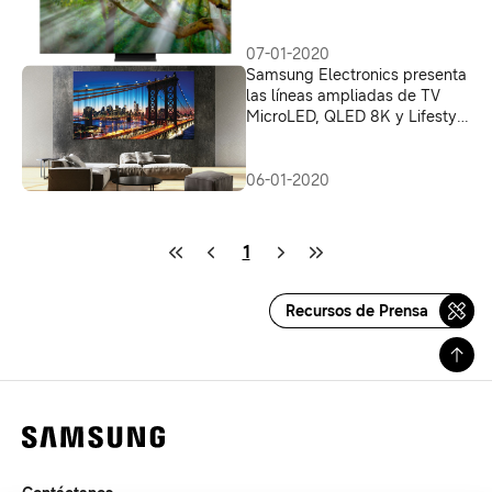
07-01-2020
Samsung Electronics presenta
las líneas ampliadas de TV
MicroLED, QLED 8K y Lifestyle
antes del CES 2020
06-01-2020
1
Recursos de Prensa