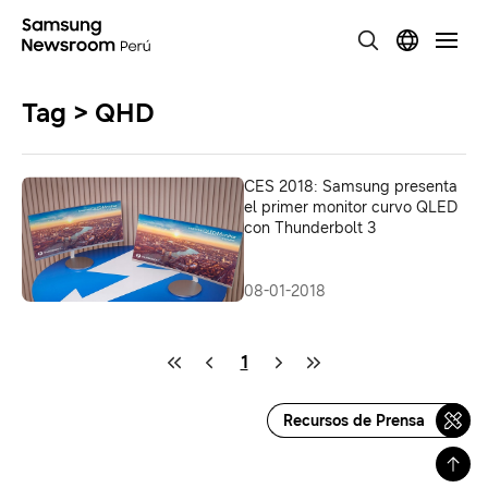
Tag > QHD
CES 2018: Samsung presenta
el primer monitor curvo QLED
con Thunderbolt 3
08-01-2018
1
Recursos de Prensa