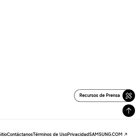
Recursos de Prensa
itio
Contáctanos
Términos de Uso
Privacidad
SAMSUNG.COM