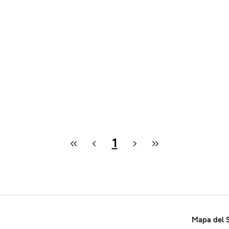
1
Mapa del S