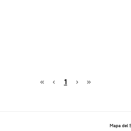
1
Mapa del S