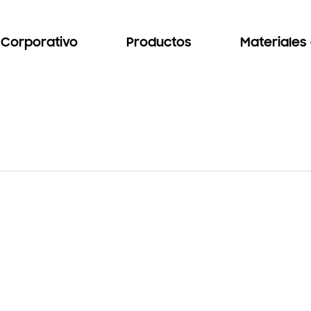
Corporativo
Productos
Materiales