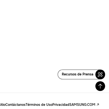
Recursos de Prensa
itio
Contáctanos
Términos de Uso
Privacidad
SAMSUNG.COM