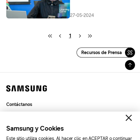
27-05-2024
1
Recursos de Prensa
Contáctanos
Términos de Uso
Privacidad
Samsung y Cookies
SAMSUNG.COM
Este sitio utiliza cookies. Al hacer clic en ACEPTAR o continuar