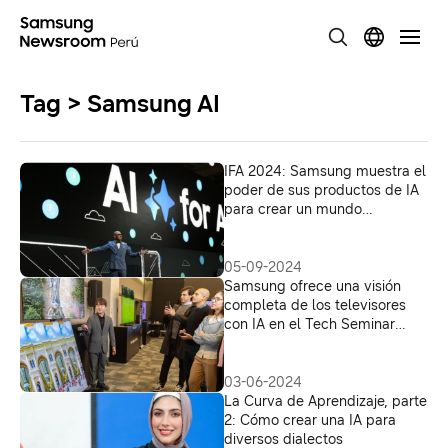
Tag > Samsung AI
IFA 2024: Samsung muestra el
poder de sus productos de IA
para crear un mundo
conectado para todos
05-09-2024
Samsung ofrece una visión
completa de los televisores
con IA en el Tech Seminar
Latin America 2024
03-06-2024
La Curva de Aprendizaje, parte
2: Cómo crear una IA para
diversos dialectos