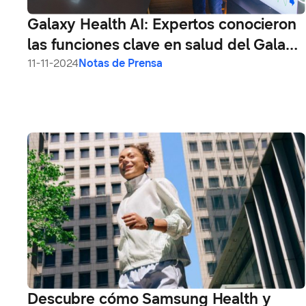
Galaxy Health AI: Expertos conocieron
las funciones clave en salud del Galaxy
Ring y Galaxy Watch
11-11-2024
Notas de Prensa
Descubre cómo Samsung Health y