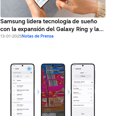
Samsung lidera tecnología de sueño
con la expansión del Galaxy Ring y la
actualización de la aplicación Samsung
13-01-2025
Notas de Prensa
Health