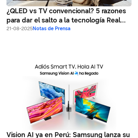
¿QLED vs TV convencional? 5 razones
para dar el salto a la tecnología Real
Quantum Dot de Samsung
21-08-2025
Notas de Prensa
Vision AI ya en Perú: Samsung lanza su