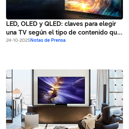
LED, OLED y QLED: claves para elegir
una TV según el tipo de contenido que
ves
24-10-2025
Notas de Prensa