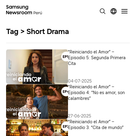
Tag > Short Drama
“Reiniciando el Amor” –
Episodio 5: Segunda Primera
Cita
04-07-2025
“Reiniciando el Amor” –
Episodio 4: “No es amor, son
calambres”
27-06-2025
“Reiniciando el Amor” –
Episodio 3: “Cita de mundo”