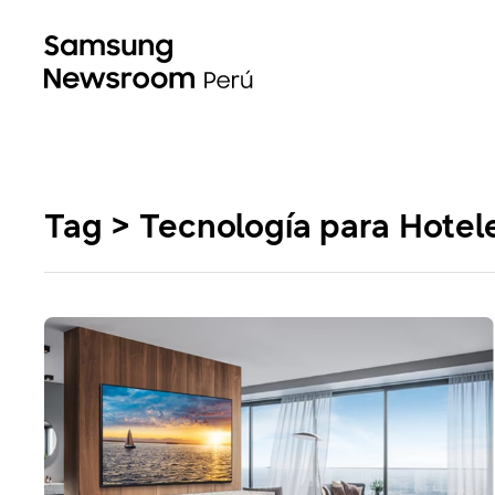
Tag > Tecnología para Hotele