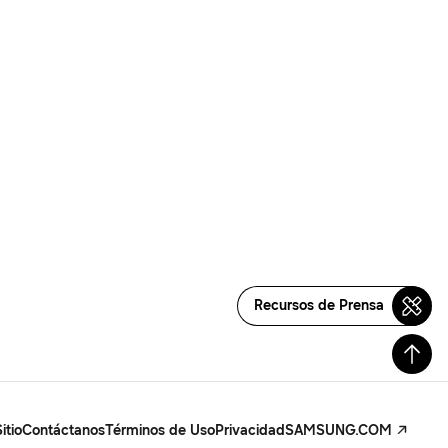
Recursos de Prensa
itio
Contáctanos
Términos de Uso
Privacidad
SAMSUNG.COM