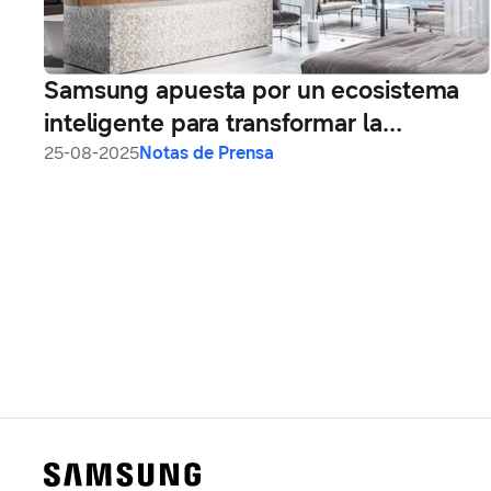
Samsung apuesta por un ecosistema
inteligente para transformar la
experiencia hotelera en Latinoamérica
25-08-2025
Notas de Prensa