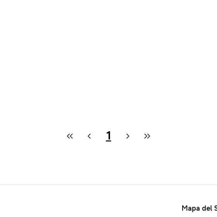
1
Mapa del S