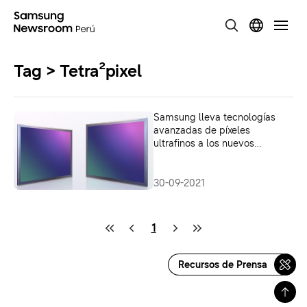
Tag > Tetra²pixel
Samsung lleva tecnologías
avanzadas de píxeles
ultrafinos a los nuevos
sensores de imagen móviles
30-09-2021
1
Recursos de Prensa