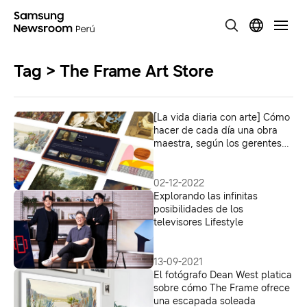
Tag > The Frame Art Store
[La vida diaria con arte] Cómo
hacer de cada día una obra
maestra, según los gerentes
de Art Store
02-12-2022
Explorando las infinitas
posibilidades de los
televisores Lifestyle
13-09-2021
El fotógrafo Dean West platica
sobre cómo The Frame ofrece
una escapada soleada