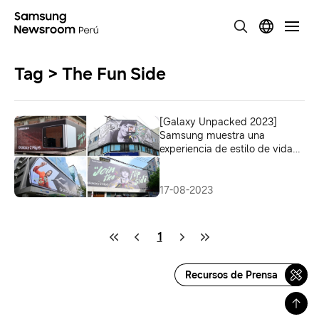
Tag > The Fun Side
[Galaxy Unpacked 2023]
Samsung muestra una
experiencia de estilo de vida
única en Flip Side Market
Seongsu
17-08-2023
1
Recursos de Prensa