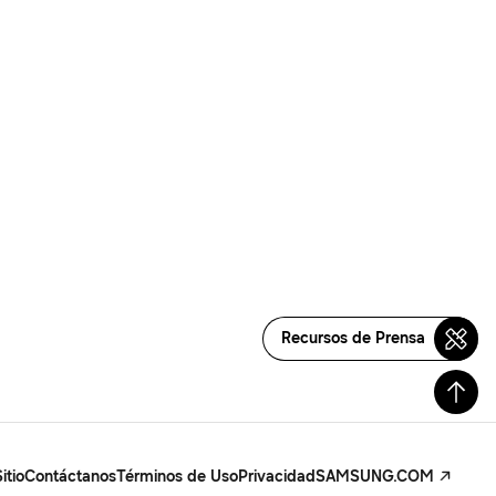
Recursos de Prensa
itio
Contáctanos
Términos de Uso
Privacidad
SAMSUNG.COM