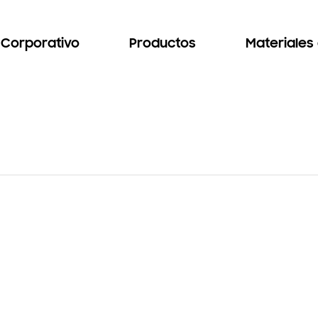
Corporativo
Productos
Materiales