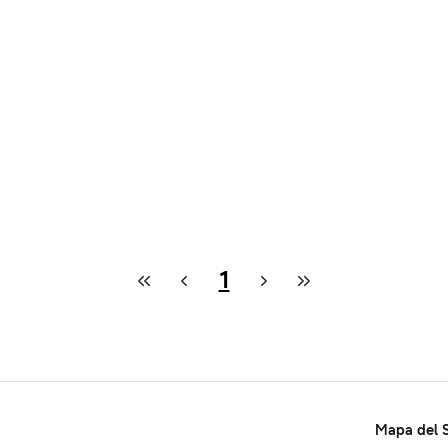
1
Mapa del S