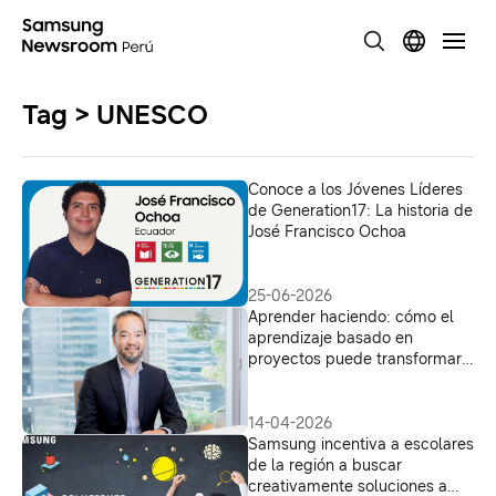
Tag > UNESCO
Conoce a los Jóvenes Líderes
de Generation17: La historia de
José Francisco Ochoa
25-06-2026
Aprender haciendo: cómo el
aprendizaje basado en
proyectos puede transformar
la educación en América
Latina
14-04-2026
Samsung incentiva a escolares
de la región a buscar
creativamente soluciones a