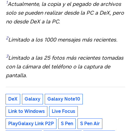
1
Actualmente, la copia y el pegado de archivos
solo se pueden realizar desde la PC a DeX, pero
no desde DeX a la PC.
2
Limitado a los 1000 mensajes más recientes.
3
Limitado a las 25 fotos más recientes tomadas
con la cámara del teléfono o la captura de
pantalla.
DeX
Galaxy
Galaxy Note10
Link to Windows
Live Focus
PlayGalaxy Link P2P
S Pen
S Pen Air