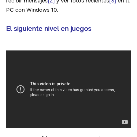
recibir mensajes
[2]
y ver fotos recientes
[3]
en tu
PC con Windows 10.
El siguiente nivel en juegos