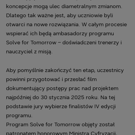
koncepcje ‎mogą ulec diametralnym zmianom.
Dlatego tak ważne jest, aby uczniowie byli
otwarci na ‎nowe rozwiązania. W całym procesie
wspierać ich będą ambasadorzy programu
Solve for ‎Tomorrow – doświadczeni trenerzy i
nauczyciel z misją.‎
Aby pomyślnie zakończyć ten etap, uczestnicy
powinni przygotować i przesłać film
‎dokumentujący postępy prac nad projektem
najpóźniej do 30 stycznia 2025 roku. Na tej
‎podstawie jury wybierze finalistów IV edycji
programu.‎
Program Solve for Tomorrow objęty został
patronatem honorowym Ministra Cyfryzacji,