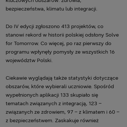
kluczowych obszarów: zdrowia,
bezpieczeństwa, klimatu ‎lub integracji.‎
Do IV edycji zgłoszono 413 projektów, co
stanowi rekord w historii polskiej odsłony Solve
for ‎Tomorrow. Co więcej, po raz pierwszy do
programu wpłynęły pomysły ze wszystkich 16
‎województw Polski. ‎
Ciekawie wyglądają także statystyki dotyczące
obszarów, które wybierali uczniowie. ‎Spośród
wypełnionych aplikacji 133 skupiało się
tematach związanych z integracją, 123 –
‎związanych ze zdrowiem, 97 – z klimatem i 60 –
z bezpieczeństwem. Zaskakuje również