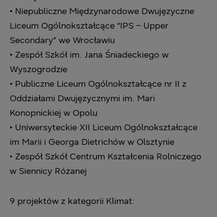
• Niepubliczne Międzynarodowe Dwujęzyczne
Liceum Ogólnokształcące “IPS – Upper
‎Secondary” we Wrocławiu
• Zespół Szkół im. Jana Śniadeckiego w
Wyszogrodzie
• Publiczne Liceum Ogólnokształcące nr II z
Oddziałami Dwujęzycznymi im. Mari
‎Konopnickiej w Opolu
• Uniwersyteckie XII Liceum Ogólnokształcące
im Marii i Georga Dietrichów w ‎Olsztynie
• Zespół Szkół Centrum Kształcenia Rolniczego
w Siennicy Różanej
‎9 projektów z kategorii Klimat:‎