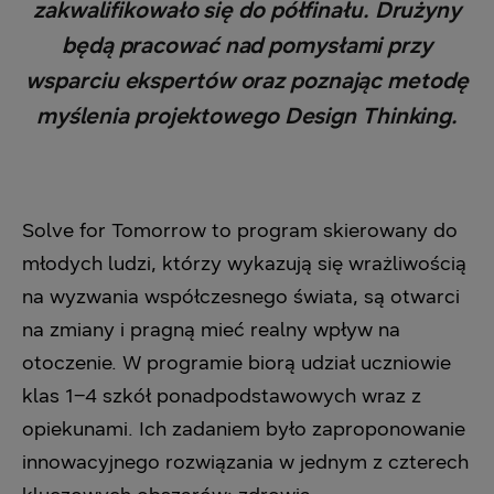
‎zakwalifikowało się do półfinału. Drużyny
będą pracować nad pomysłami przy
‎wsparciu ekspertów oraz poznając metodę
myślenia projektowego Design Thinking.‎
Solve for Tomorrow to program skierowany do
młodych ludzi, którzy wykazują się ‎wrażliwością
na wyzwania współczesnego świata, są otwarci
na zmiany i pragną mieć ‎realny wpływ na
otoczenie. W programie biorą udział uczniowie
klas 1–4 szkół ‎ponadpodstawowych wraz z
opiekunami. Ich zadaniem było zaproponowanie
innowacyjnego ‎rozwiązania w jednym z czterech