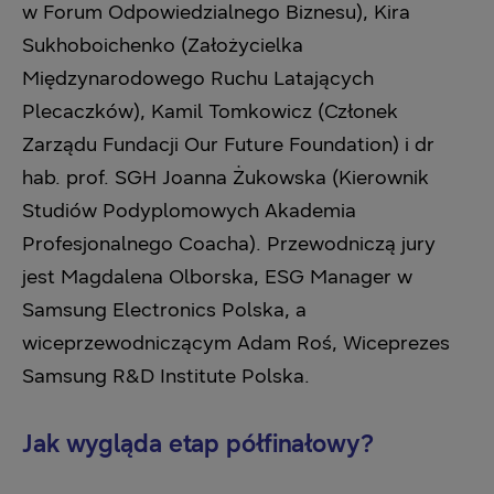
w Forum Odpowiedzialnego Biznesu), ‎Kira
Sukhoboichenko (Założycielka
Międzynarodowego Ruchu Latających
Plecaczków), ‎Kamil Tomkowicz (Członek
Zarządu Fundacji Our Future Foundation) i dr
hab. prof. SGH ‎Joanna Żukowska (Kierownik
Studiów Podyplomowych Akademia
Profesjonalnego Coacha). ‎Przewodniczą jury
jest Magdalena Olborska, ESG Manager w
Samsung Electronics Polska, ‎a
wiceprzewodniczącym Adam Roś, Wiceprezes
Samsung R&D Institute Polska.‎
Jak wygląda etap półfinałowy?‎