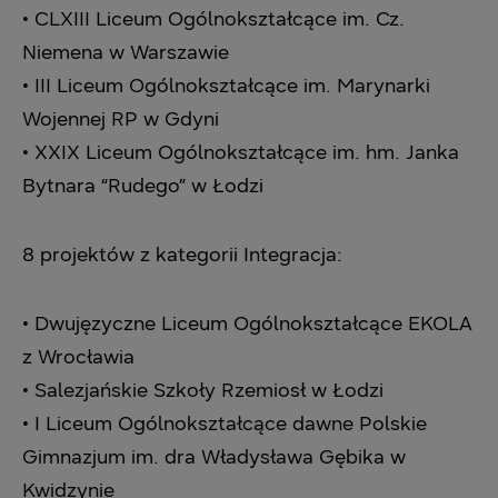
• CLXIII Liceum Ogólnokształcące im. Cz.
Niemena w Warszawie
• III Liceum Ogólnokształcące im. Marynarki
Wojennej RP w Gdyni
• XXIX Liceum Ogólnokształcące im. hm. Janka
Bytnara “Rudego” w Łodzi
‎8 projektów z kategorii Integracja:‎
• Dwujęzyczne Liceum Ogólnokształcące EKOLA
z Wrocławia
• Salezjańskie Szkoły Rzemiosł w Łodzi
• I Liceum Ogólnokształcące dawne Polskie
Gimnazjum im. dra Władysława Gębika w
‎Kwidzynie