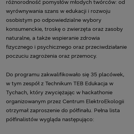
‎różnorodność pomysłów młodych twórców: od
wyrównywania szans w edukacji i rozwoju
‎osobistym po odpowiedzialne wybory
konsumenckie, troskę o zwierzęta oraz zasoby
‎naturalne, a także wspieranie zdrowia
fizycznego i psychicznego oraz przeciwdziałanie
‎poczuciu zagrożenia oraz przemocy.‎
Do programu zakwalifikowało się 35 placówek,
w tym zespół z Technikum TEB Edukacja w
‎Tychach, który zwyciężając w hackathonie
organizowanym przez Centrum ElektroEkologii
‎otrzymał zaproszenie do półfinału. Pełna lista
półfinalistów wygląda następująco:‎