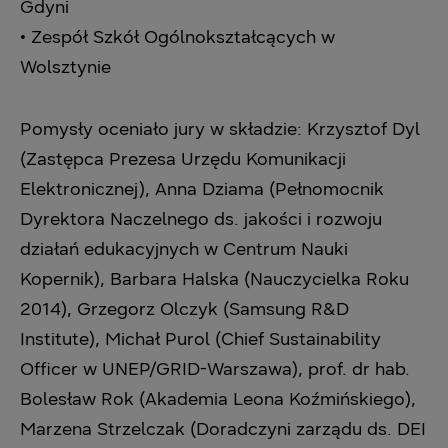
Gdyni
• Zespół Szkół Ogólnokształcących w
Wolsztynie
Pomysły oceniało jury w składzie: Krzysztof Dyl
(Zastępca Prezesa Urzędu Komunikacji
‎Elektronicznej), Anna Dziama (Pełnomocnik
Dyrektora Naczelnego ds. jakości i rozwoju
‎działań edukacyjnych w Centrum Nauki
Kopernik), Barbara Halska (Nauczycielka Roku
‎‎2014), Grzegorz Olczyk (Samsung R&D
Institute), Michał Purol (Chief Sustainability
Officer ‎w UNEP/GRID-Warszawa), prof. dr hab.
Bolesław Rok (Akademia Leona Koźmińskiego),
‎Marzena Strzelczak (Doradczyni zarządu ds. DEI