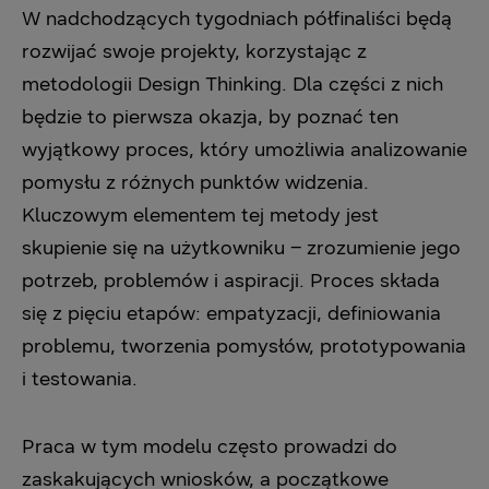
W nadchodzących tygodniach półfinaliści będą
rozwijać swoje projekty, korzystając z
‎metodologii Design Thinking. Dla części z nich
będzie to pierwsza okazja, by poznać ten
‎wyjątkowy proces, który umożliwia analizowanie
pomysłu z różnych punktów widzenia.
‎Kluczowym elementem tej metody jest
skupienie się na użytkowniku – zrozumienie jego
‎potrzeb, problemów i aspiracji. Proces składa
się z pięciu etapów: empatyzacji, definiowania
‎problemu, tworzenia pomysłów, prototypowania
i testowania.‎
Praca w tym modelu często prowadzi do
zaskakujących wniosków, a początkowe