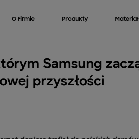
O Firmie
Produkty
Materia
 którym Samsung zacz
owej przyszłości