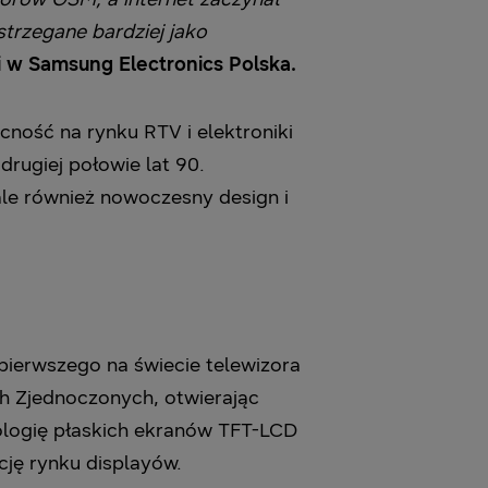
strzegane bardziej jako
ji w Samsung Electronics Polska.
cność na rynku RTV i elektroniki
rugiej połowie lat 90.
ale również nowoczesny design i
ierwszego na świecie telewizora
h Zjednoczonych, otwierając
nologię płaskich ekranów TFT-LCD
ję rynku displayów.