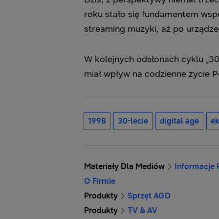
roku stało się fundamentem wsp
streaming muzyki, aż po urządzen
W kolejnych odsłonach cyklu „30
miał wpływ na codzienne życie 
1998
30-lecie
digital age
e
Materiały Dla Mediów
Informacje
O Firmie
Produkty
Sprzęt AGD
Produkty
TV & AV