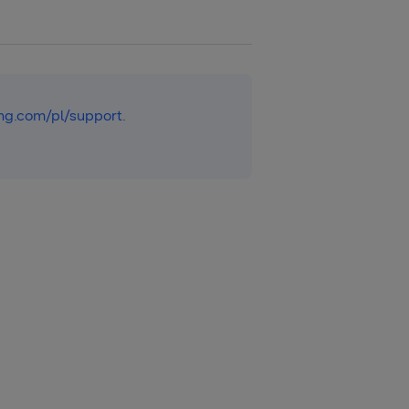
g.com/pl/support
.