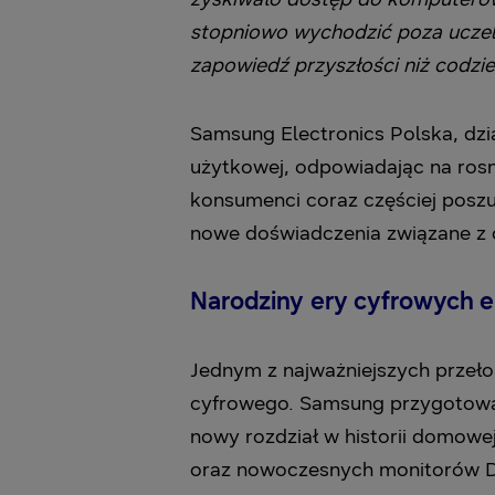
stopniowo wychodzić poza uczelni
zapowiedź przyszłości niż codz
Samsung Electronics Polska, dzia
użytkowej, odpowiadając na rosn
konsumenci coraz częściej poszuk
nowe doświadczenia związane z 
Narodziny ery cyfrowych 
Jednym z najważniejszych przeł
cyfrowego. Samsung przygotował
nowy rozdział w historii domowe
oraz nowoczesnych monitorów Dy