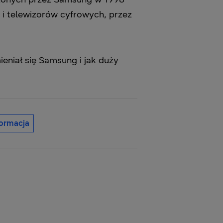
i telewizorów cyfrowych, przez
eniał się Samsung i jak duży
formacja