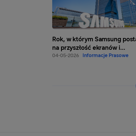
Rok, w którym Samsung post
na przyszłość ekranów i
cyfrowych doświadczeń
04-05-2026
Informacje Prasowe