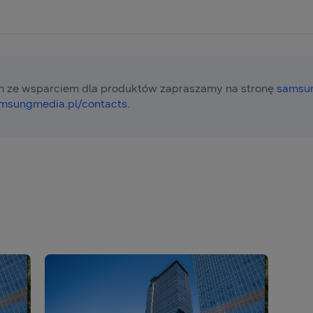
 ze wsparciem dla produktów zapraszamy na stronę
samsun
msungmedia.pl/contacts
.