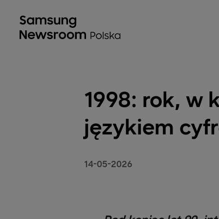
1998: rok, w
językiem cyfr
14-05-2026