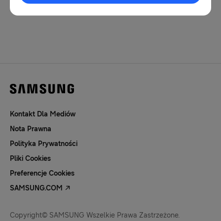
1
Kontakt Dla Mediów
Nota Prawna
Polityka Prywatności
Pliki Cookies
Preferencje Cookies
SAMSUNG.COM
Copyright© SAMSUNG Wszelkie Prawa Zastrzeżone.