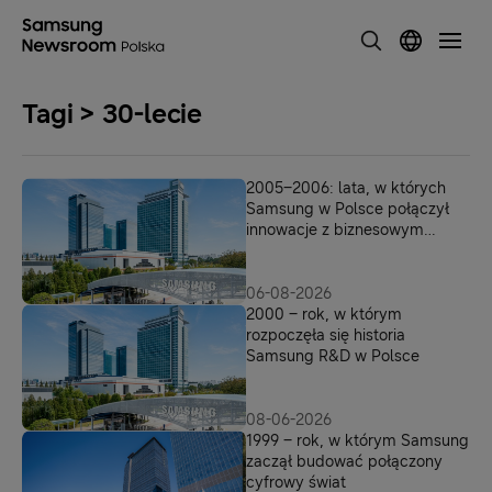
Tagi > 30-lecie
2005–2006: lata, w których
Samsung w Polsce połączył
innowacje z biznesowym
sukcesem
06-08-2026
2000 – rok, w którym
rozpoczęła się historia
Samsung R&D w Polsce
08-06-2026
1999 – rok, w którym Samsung
zaczął budować połączony
cyfrowy świat