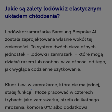
Jakie są zalety lodówki z elastycznym
układem chłodzenia?
Lodówko-zamrażarka Samsung Bespoke AI
została zaprojektowana właśnie wokół tej
zmienności. To system dwóch niezależnych
jednostek – lodówki i zamrażarki – które mogą
działać razem lub osobno, w zależności od tego,
jak wygląda codzienne użytkowanie.
Klucz tkwi w zamrażarce, która nie ma jednej,
1
stałej funkcji
. Może pracować w czterech
trybach: jako zamrażarka, strefa delikatnego
mrożenia, komora 0°C albo dodatkowa