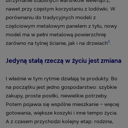
utrzymanie stabilnych warunków wewnątrz,
nawet przy częstym korzystaniu z lodówki. W
porównaniu do tradycyjnych modeli z
częściowym metalowym panelem z tyłu, nowy
model ma w pełni metalową powierzchnię
6
zarówno na tylnej ścianie, jak i na drzwiach
.
Jedyną stałą rzeczą w życiu jest zmiana
I właśnie w tym rytmie działają te produkty. Bo
na początku jest jedno gospodarstwo: szybkie
zakupy, proste posiłki, niewielkie potrzeby.
Potem pojawia się wspólne mieszkanie – więcej
gotowania, większe koszyki i inne tempo życia.
A z czasem przychodzi kolejny etap: rodzina,