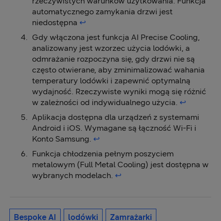
rzeczywistych warunków użytkowania. Funkcja
automatycznego zamykania drzwi jest
niedostępna
↩︎
Gdy włączona jest funkcja AI Precise Cooling,
analizowany jest wzorzec użycia lodówki, a
odmrażanie rozpoczyna się, gdy drzwi nie są
często otwierane, aby zminimalizować wahania
temperatury lodówki i zapewnić optymalną
wydajność. Rzeczywiste wyniki mogą się różnić
w zależności od indywidualnego użycia.
↩︎
Aplikacja dostępna dla urządzeń z systemami
Android i iOS. Wymagane są łączność Wi-Fi i
Konto Samsung.
↩︎
Funkcja chłodzenia pełnym poszyciem
metalowym (Full Metal Cooling) jest dostępna w
wybranych modelach.
↩︎
Bespoke AI
lodówki
Zamrażarki