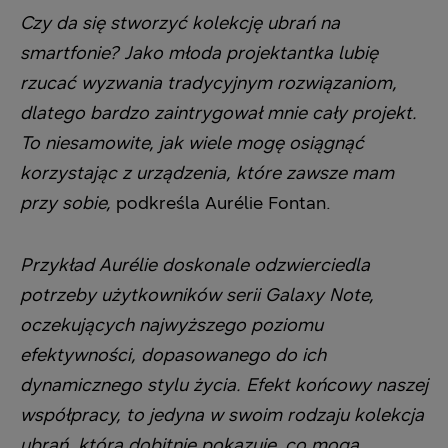
Czy da się stworzyć kolekcję ubrań na
smartfonie? Jako młoda projektantka lubię
rzucać wyzwania tradycyjnym rozwiązaniom,
dlatego bardzo zaintrygował mnie cały projekt.
To niesamowite, jak wiele mogę osiągnąć
korzystając z urządzenia, które zawsze mam
przy sobie,
podkreśla Aurélie Fontan.
Przykład Aurélie doskonale odzwierciedla
potrzeby użytkowników serii Galaxy Note,
oczekujących najwyższego poziomu
efektywności, dopasowanego do ich
dynamicznego stylu życia. Efekt końcowy naszej
współpracy, to jedyna w swoim rodzaju kolekcja
ubrań, która dobitnie pokazuje, co mogą