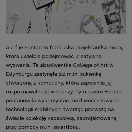
Aurélie Fontan to francuska projektantka mody,
która uwielbia podejmować kreatywne
wyzwania. Ta absolwentka College of Art w
Edynburgu zasłynęła już m.in. sukienką
stworzoną z kombuchy, która zapewniła jej
rozpoznawalność w branży. Tym razem Fontan
postanowiła wykorzystać możliwości nowych
technologii mobilnych, tworząc pierwszą na
świecie kolekcję kapsułową, zaprojektowaną
przy pomocy m.in. smartfonu.