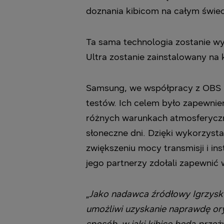
doznania kibicom na całym świec
Ta sama technologia zostanie w
Ultra zostanie zainstalowany na 
Samsung, we współpracy z OBS i
testów. Ich celem było zapewnie
różnych warunkach atmosferycznyc
słoneczne dni. Dzięki wykorzysta
zwiększeniu mocy transmisji i in
jego partnerzy zdołali zapewnić
„
Jako nadawca źródłowy Igrzysk
umożliwi uzyskanie naprawdę ory