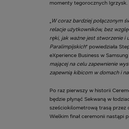
momenty tegorocznych Igrzysk.
„
W coraz bardziej połączonym ś
relacje użytkowników, bez wzglę
ręki, jak ważne jest stworzenie 
Paralimpijskich
” powiedziała St
eXperience Business w Samsung E
mającej na celu zapewnienie wysok
zapewnią kibicom w domach i na 
Po raz pierwszy w historii Cere
będzie płynąć Sekwaną w łodziac
sześciokilometrową trasą przez c
Wielkim finał ceremonii nastąpi 