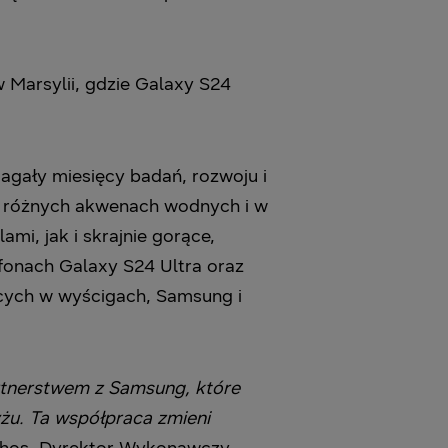
Marsylii, gdzie Galaxy S24
gały miesięcy badań, rozwoju i
na różnych akwenach wodnych i w
i, jak i skrajnie gorące,
tfonach Galaxy S24 Ultra oraz
zących w wyścigach, Samsung i
rtnerstwem z Samsung, które
żu. Ta współpraca zmieni