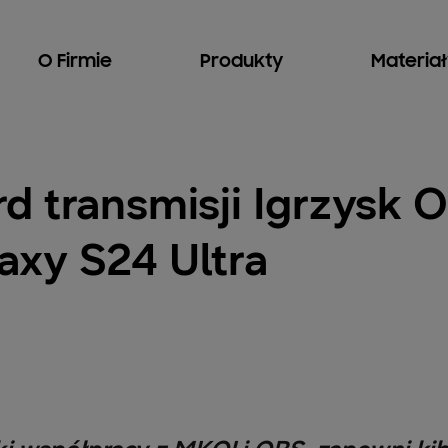
O Firmie
Produkty
Materia
 transmisji Igrzysk O
xy S24 Ultra