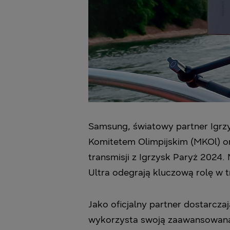
Samsung, światowy partner Igrzy
Komitetem Olimpijskim (MKOl) o
transmisji z Igrzysk Paryż 202
Ultra odegrają kluczową rolę w 
Jako oficjalny partner dostarcza
wykorzysta swoją zaawansowaną 