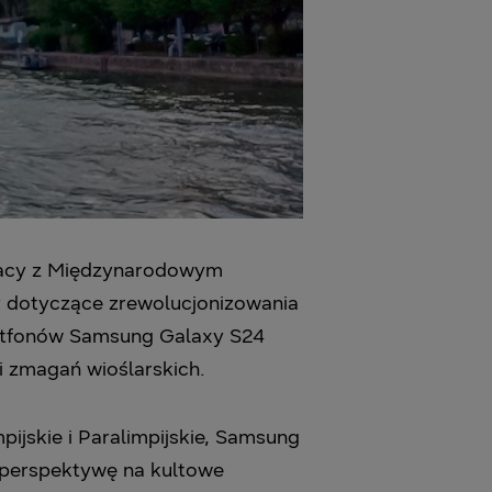
pracy z Międzynarodowym
y dotyczące zrewolucjonizowania
artfonów Samsung Galaxy S24
i zmagań wioślarskich.
pijskie i Paralimpijskie, Samsung
 perspektywę na kultowe