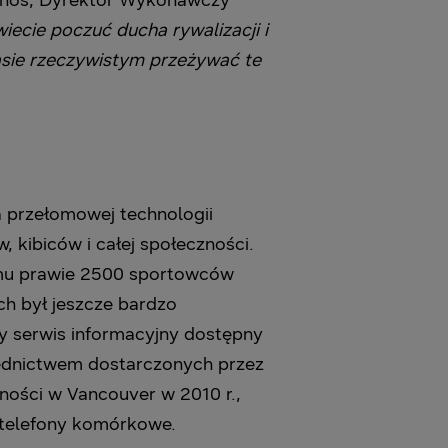
archos, Dyrektor Wykonawczy
ecie poczuć ducha rywalizacji i
sie rzeczywistym przeżywać te
a przełomowej technologii
 kibiców i całej społeczności.
emu prawie 2500 sportowców
h był jeszcze bardzo
ny serwis informacyjny dostępny
ednictwem dostarczonych przez
ności w Vancouver w 2010 r.,
e telefony komórkowe.