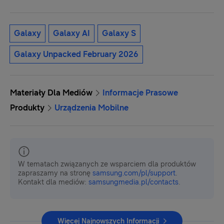
Galaxy
Galaxy AI
Galaxy S
Galaxy Unpacked February 2026
Materiały Dla Mediów
Informacje Prasowe
Produkty
Urządzenia Mobilne
W tematach związanych ze wsparciem dla produktów
zapraszamy na stronę
samsung.com/pl/support
.
Kontakt dla mediów:
samsungmedia.pl/contacts
.
Więcej Najnowszych Informacji