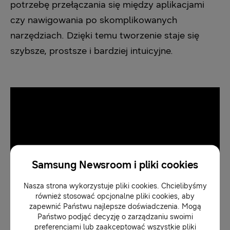
potrzebę przełączania się między aplikacjami
czy nawigowania po skomplikowanych
narzędziach. Dzięki temu tworzenie staje się
szybsze, prostsze i bardziej intuicyjne.
Samsung Newsroom i pliki cookies
Nasza strona wykorzystuje pliki cookies. Chcielibyśmy
również stosować opcjonalne pliki cookies, aby
zapewnić Państwu najlepsze doświadczenia. Mogą
Państwo podjąć decyzję o zarządzaniu swoimi
preferencjami lub zaakceptować wszystkie pliki