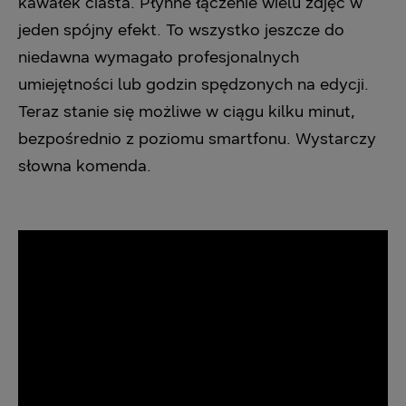
kawałek ciasta. Płynne łączenie wielu zdjęć w
jeden spójny efekt. To wszystko jeszcze do
niedawna wymagało profesjonalnych
umiejętności lub godzin spędzonych na edycji.
Teraz stanie się możliwe w ciągu kilku minut,
bezpośrednio z poziomu smartfonu. Wystarczy
słowna komenda.