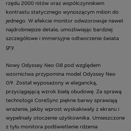
rzędu 2000 nitów oraz współczynnikiem
kontrastu statycznego wynoszącym milion do
jednego. W efekcie monitor odwzorowuje nawet
najdrobniejsze detale, umożliwiając bardziej
szczegółowe i immersyjne odtworzenie świata
gry.
Nowy Odyssey Neo G8 pod względem
wzornictwa przypomina model Odyssey Neo
G9. Został wyposażony w elegancką,
przyciągającą wzrok białą obudowę. Za sprawą
technologii CoreSync piękne barwy sprawiają
wrażenie, jakby wprost wyskakiwały z ekranu i
wypełniały otoczenie użytkownika. Umieszczone
z tyłu monitora podświetlenie rdzenia