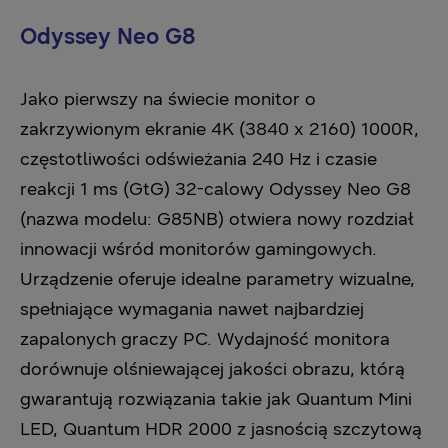
Odyssey Neo G8
Jako pierwszy na świecie monitor o
zakrzywionym ekranie 4K (3840 x 2160) 1000R,
częstotliwości odświeżania 240 Hz i czasie
reakcji 1 ms (GtG) 32-calowy Odyssey Neo G8
(nazwa modelu: G85NB) otwiera nowy rozdział
innowacji wśród monitorów gamingowych.
Urządzenie oferuje idealne parametry wizualne,
spełniające wymagania nawet najbardziej
zapalonych graczy PC. Wydajność monitora
dorównuje olśniewającej jakości obrazu, którą
gwarantują rozwiązania takie jak Quantum Mini
LED, Quantum HDR 2000 z jasnością szczytową