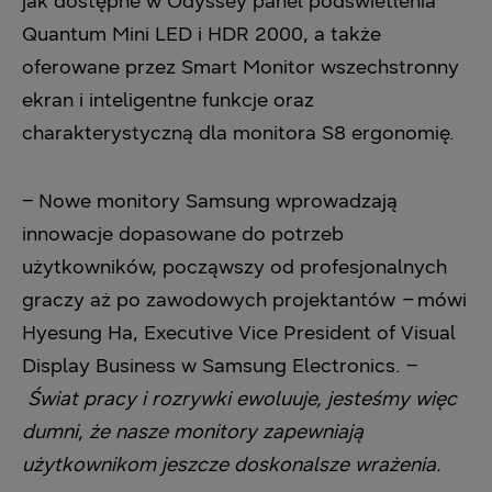
jak dostępne w Odyssey panel podświetlenia
Quantum Mini LED i HDR 2000, a także
oferowane przez Smart Monitor wszechstronny
ekran i inteligentne funkcje oraz
charakterystyczną dla monitora S8 ergonomię.
– Nowe monitory Samsung wprowadzają
innowacje dopasowane do potrzeb
użytkowników, począwszy od profesjonalnych
graczy aż po zawodowych projektantów
­–
mówi
Hyesung Ha, Executive Vice President of Visual
Display Business w Samsung Electronics. –
Świat pracy i rozrywki ewoluuje, jesteśmy więc
dumni, że nasze monitory zapewniają
użytkownikom jeszcze doskonalsze wrażenia.