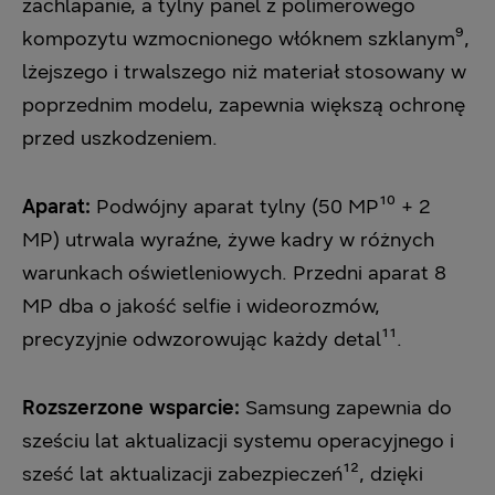
zachlapanie, a tylny panel z polimerowego
kompozytu wzmocnionego włóknem szklanym⁹,
lżejszego i trwalszego niż materiał stosowany w
poprzednim modelu, zapewnia większą ochronę
przed uszkodzeniem.
Aparat:
Podwójny aparat tylny (50 MP¹⁰ + 2
MP) utrwala wyraźne, żywe kadry w różnych
warunkach oświetleniowych. Przedni aparat 8
MP dba o jakość selfie i wideorozmów,
precyzyjnie odwzorowując każdy detal¹¹.
Rozszerzone wsparcie:
Samsung zapewnia do
sześciu lat aktualizacji systemu operacyjnego i
sześć lat aktualizacji zabezpieczeń¹², dzięki