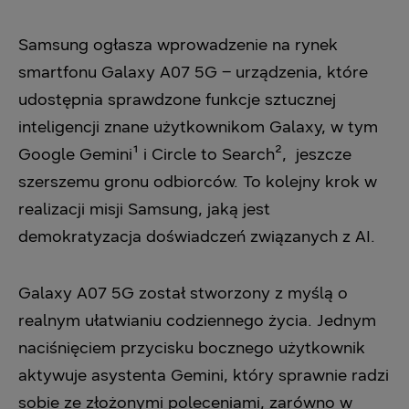
Samsung ogłasza wprowadzenie na rynek
smartfonu Galaxy A07 5G – urządzenia, które
udostępnia sprawdzone funkcje sztucznej
inteligencji znane użytkownikom Galaxy, w tym
Google Gemini¹ i Circle to Search², jeszcze
szerszemu gronu odbiorców. To kolejny krok w
realizacji misji Samsung, jaką jest
demokratyzacja doświadczeń związanych z AI.
Galaxy A07 5G został stworzony z myślą o
realnym ułatwianiu codziennego życia. Jednym
naciśnięciem przycisku bocznego użytkownik
aktywuje asystenta Gemini, który sprawnie radzi
sobie ze złożonymi poleceniami, zarówno w