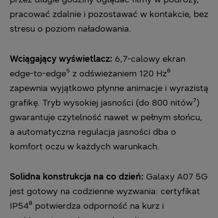
pracować zdalnie i pozostawać w kontakcie, bez
stresu o poziom naładowania.
Wciągający wyświetlacz:
6,7-calowy ekran
edge-to-edge⁵ z odświeżaniem 120 Hz⁶
zapewnia wyjątkowo płynne animacje i wyrazistą
grafikę. Tryb wysokiej jasności (do 800 nitów⁷)
gwarantuje czytelność nawet w pełnym słońcu,
a automatyczna regulacja jasności dba o
komfort oczu w każdych warunkach.
Solidna konstrukcja na co dzień:
Galaxy A07 5G
jest gotowy na codzienne wyzwania: certyfikat
IP54⁸ potwierdza odporność na kurz i