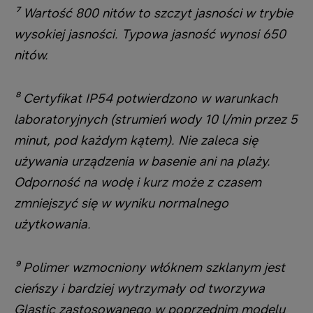
⁷ Wartość 800 nitów to szczyt jasności w trybie
wysokiej jasności. Typowa jasność wynosi 650
nitów.
⁸ Certyfikat IP54 potwierdzono w warunkach
laboratoryjnych (strumień wody 10 l/min przez 5
minut, pod każdym kątem). Nie zaleca się
używania urządzenia w basenie ani na plaży.
Odporność na wodę i kurz może z czasem
zmniejszyć się w wyniku normalnego
użytkowania.
⁹ Polimer wzmocniony włóknem szklanym jest
cieńszy i bardziej wytrzymały od tworzywa
Glastic zastosowanego w poprzednim modelu