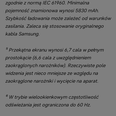
zgodnie z normą IEC 61960. Minimalna
pojemność znamionowa wynosi 5830 mAh.
Szybkość ładowania może zależeć od warunków
zasilania. Zaleca się stosowanie oryginalnego
kabla Samsung.
⁵ Przekątna ekranu wynosi 6,7 cala w pełnym
prostokącie (6,6 cala z uwzględnieniem
zaokrąglonych narożników). Rzeczywiste pole
widzenia jest nieco mniejsze ze względu na
zaokrąglone narożniki i wycięcie na aparat.
⁶ W trybie wielookienkowym częstotliwość
odświeżania jest ograniczona do 60 Hz.