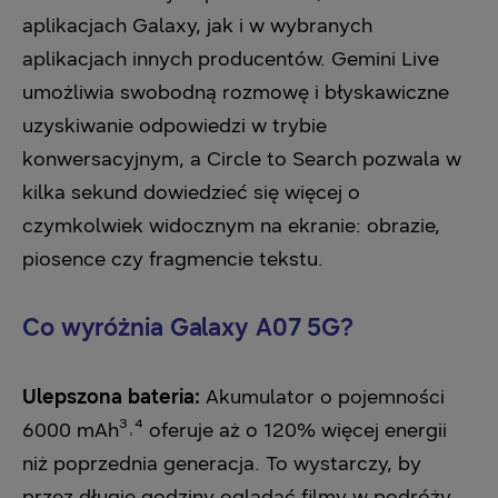
aplikacjach Galaxy, jak i w wybranych
aplikacjach innych producentów. Gemini Live
umożliwia swobodną rozmowę i błyskawiczne
uzyskiwanie odpowiedzi w trybie
konwersacyjnym, a Circle to Search pozwala w
kilka sekund dowiedzieć się więcej o
czymkolwiek widocznym na ekranie: obrazie,
piosence czy fragmencie tekstu.
Co wyróżnia Galaxy A07 5G?
Ulepszona bateria:
Akumulator o pojemności
6000 mAh³˒⁴ oferuje aż o 120% więcej energii
niż poprzednia generacja. To wystarczy, by
przez długie godziny oglądać filmy w podróży,