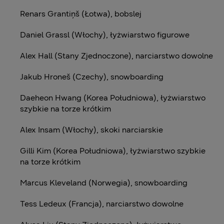
Renars Grantiņš (Łotwa), bobslej
Daniel Grassl (Włochy), łyżwiarstwo figurowe
Alex Hall (Stany Zjednoczone), narciarstwo dowolne
Jakub Hroneš (Czechy), snowboarding
Daeheon Hwang (Korea Południowa), łyżwiarstwo
szybkie na torze krótkim
Alex Insam (Włochy), skoki narciarskie
Gilli Kim (Korea Południowa), łyżwiarstwo szybkie
na torze krótkim
Marcus Kleveland (Norwegia), snowboarding
Tess Ledeux (Francja), narciarstwo dowolne