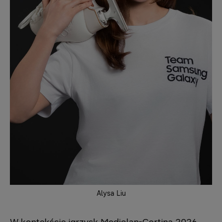
Alysa Liu
W kontekście igrzysk Mediolan-Cortina 2026