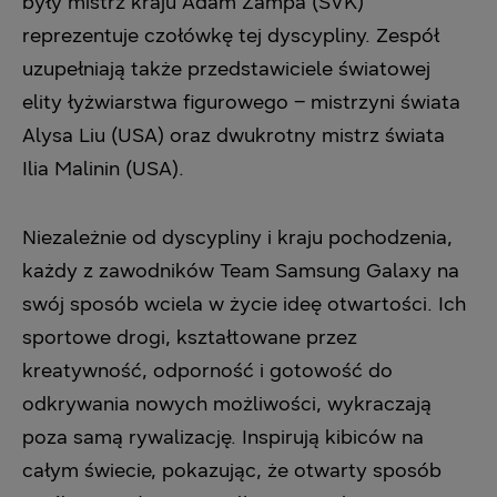
były mistrz kraju Adam Žampa (SVK)
reprezentuje czołówkę tej dyscypliny. Zespół
uzupełniają także przedstawiciele światowej
elity łyżwiarstwa figurowego – mistrzyni świata
Alysa Liu (USA) oraz dwukrotny mistrz świata
Ilia Malinin (USA).
Niezależnie od dyscypliny i kraju pochodzenia,
każdy z zawodników Team Samsung Galaxy na
swój sposób wciela w życie ideę otwartości. Ich
sportowe drogi, kształtowane przez
kreatywność, odporność i gotowość do
odkrywania nowych możliwości, wykraczają
poza samą rywalizację. Inspirują kibiców na
całym świecie, pokazując, że otwarty sposób