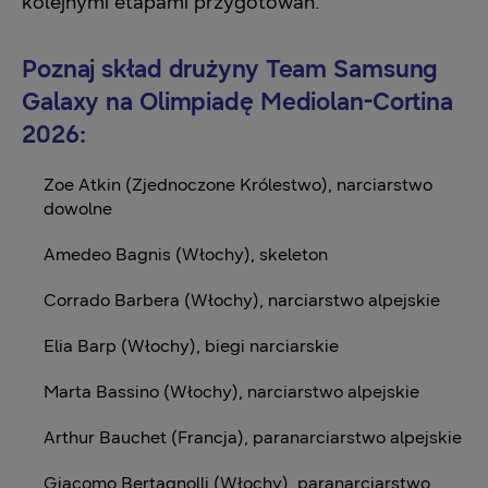
kolejnymi etapami przygotowań.
Poznaj skład drużyny Team Samsung
Galaxy na Olimpiadę Mediolan-Cortina
2026:
Zoe Atkin (Zjednoczone Królestwo), narciarstwo
dowolne
Amedeo Bagnis (Włochy), skeleton
Corrado Barbera (Włochy), narciarstwo alpejskie
Elia Barp (Włochy), biegi narciarskie
Marta Bassino (Włochy), narciarstwo alpejskie
Arthur Bauchet (Francja), paranarciarstwo alpejskie
Giacomo Bertagnolli (Włochy), paranarciarstwo