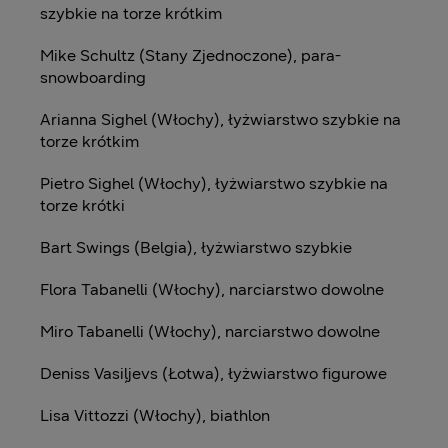
szybkie na torze krótkim
Mike Schultz (Stany Zjednoczone), para-
snowboarding
Arianna Sighel (Włochy), łyżwiarstwo szybkie na
torze krótkim
Pietro Sighel (Włochy), łyżwiarstwo szybkie na
torze krótki
Bart Swings (Belgia), łyżwiarstwo szybkie
Flora Tabanelli (Włochy), narciarstwo dowolne
Miro Tabanelli (Włochy), narciarstwo dowolne
Deniss Vasiļjevs (Łotwa), łyżwiarstwo figurowe
Lisa Vittozzi (Włochy), biathlon