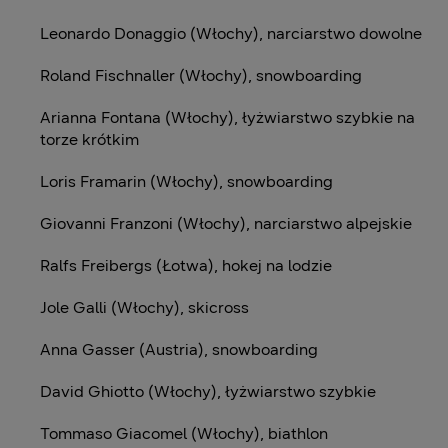
Leonardo Donaggio (Włochy), narciarstwo dowolne
Roland Fischnaller (Włochy), snowboarding
Arianna Fontana (Włochy), łyżwiarstwo szybkie na
torze krótkim
Loris Framarin (Włochy), snowboarding
Giovanni Franzoni (Włochy), narciarstwo alpejskie
Ralfs Freibergs (Łotwa), hokej na lodzie
Jole Galli (Włochy), skicross
Anna Gasser (Austria), snowboarding
David Ghiotto (Włochy), łyżwiarstwo szybkie
Tommaso Giacomel (Włochy), biathlon