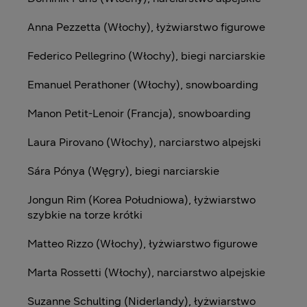
Anna Pezzetta (Włochy), łyżwiarstwo figurowe
Federico Pellegrino (Włochy), biegi narciarskie
Emanuel Perathoner (Włochy), snowboarding
Manon Petit-Lenoir (Francja), snowboarding
Laura Pirovano (Włochy), narciarstwo alpejski
Sára Pónya (Węgry), biegi narciarskie
Jongun Rim (Korea Południowa), łyżwiarstwo
szybkie na torze krótki
Matteo Rizzo (Włochy), łyżwiarstwo figurowe
Marta Rossetti (Włochy), narciarstwo alpejskie
Suzanne Schulting (Niderlandy), łyżwiarstwo