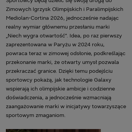
Sportowcy będą dzielić się swoją drogą do
Zimowych Igrzysk Olimpijskich i Paralimpijskich
Mediolan-Cortina 2026, jednocześnie nadając
realny wymiar głównemu przesłaniu marki
„Niech wygra otwartość”. Idea, po raz pierwszy
zaprezentowana w Paryżu w 2024 roku,
powraca teraz w zimowej odsłonie, podkreślając
przekonanie marki, że otwarty umysł pozwala
przekraczać granice. Dzięki temu podejściu
sportowcy pokażą, jak technologie Galaxy
wspierają ich olimpijskie ambicje i codzienne
doświadczenia, a jednocześnie wzmacniają
zaangażowanie marki w inicjatywy towarzyszące
sportowym zmaganiom.