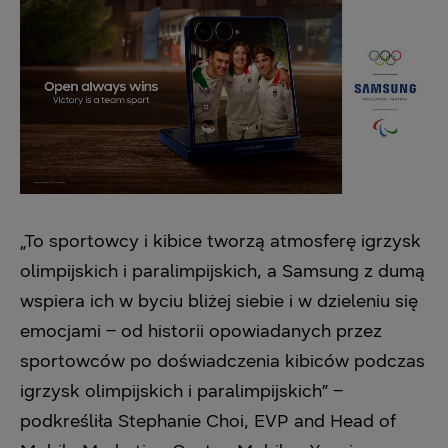
„To sportowcy i kibice tworzą atmosferę igrzysk
olimpijskich i paralimpijskich, a Samsung z dumą
wspiera ich w byciu bliżej siebie i w dzieleniu się
emocjami – od historii opowiadanych przez
sportowców po doświadczenia kibiców podczas
igrzysk olimpijskich i paralimpijskich” –
podkreśliła Stephanie Choi, EVP and Head of