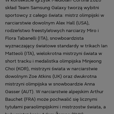
skład Team Samsung Galaxy tworzą wybitni
sportowcy z całego świata: mistrz olimpijski w
narciarstwie dowolnym Alex Hall (USA),
rodzeństwo freestyle’owych narciarzy Miro i
Flora Tabanelli (ITA), snowboardzista
wyznaczający światowe standardy w trikach Ian
Matteoli (ITA), wielokrotna mistrzyni świata w
short tracku i medalistka olimpijska Minjeong
Choi (KOR), mistrzyni świata w narciarstwie
dowolnym Zoe Atkins (UK) oraz dwukrotna
mistrzyni olimpijska w snowboardzie Anna
Gasser (AUT). W narciarstwie alpejskim Arthur
Bauchet (FRA) może pochwalić się licznymi
tytułami paraolimpijskimi i mistrzostw świata, a