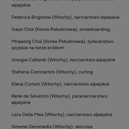
alpejskie
Federica Brignone (Włochy), narciarstwo alpejskie
Gaon Choi (Korea Południowa), snowboarding
Minjeong Choi (Korea Południowa), łyżwiarstwo
szybkie na torze krótkim
Giorgia Collomb (Włochy), narciarstwo alpejskie
Stefania Constantini (Włochy), curling
Elena Curtoni (Włochy), narciarstwo alpejskie
Renè de Silvestro (Włochy), paranarciarstwo
alpejskie
Lara Della Mea (Włochy), narciarstwo alpejskie
Simone Deromedis (Włochy), skicross