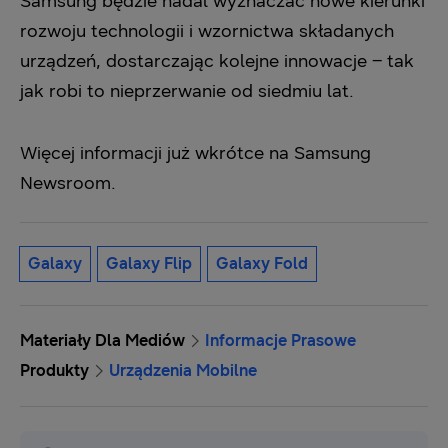
Samsung będzie nadal wyznaczać nowe kierunki
rozwoju technologii i wzornictwa składanych
urządzeń, dostarczając kolejne innowacje – tak
jak robi to nieprzerwanie od siedmiu lat.
Więcej informacji już wkrótce na Samsung
Newsroom.
Galaxy
Galaxy Flip
Galaxy Fold
Materiały Dla Mediów
Informacje Prasowe
Produkty
Urządzenia Mobilne