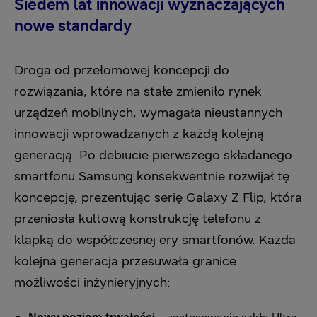
Siedem lat innowacji wyznaczających
nowe standardy
Droga od przełomowej koncepcji do
rozwiązania, które na stałe zmieniło rynek
urządzeń mobilnych, wymagała nieustannych
innowacji wprowadzanych z każdą kolejną
generacją. Po debiucie pierwszego składanego
smartfonu Samsung konsekwentnie rozwijał tę
koncepcję, prezentując serię Galaxy Z Flip, która
przeniosła kultową konstrukcję telefonu z
klapką do współczesnej ery smartfonów. Każda
kolejna generacja przesuwała granice
możliwości inżynieryjnych: