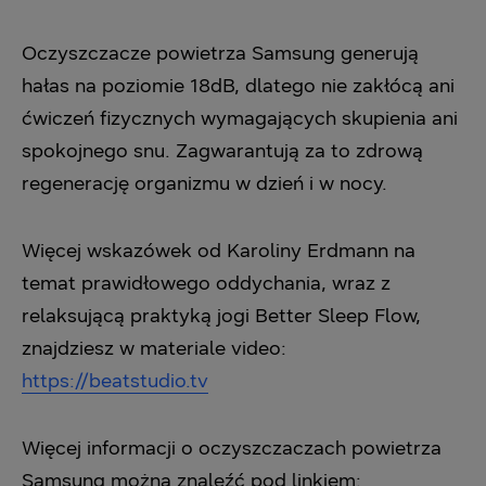
Oczyszczacze powietrza Samsung generują
hałas na poziomie 18dB, dlatego nie zakłócą ani
ćwiczeń fizycznych wymagających skupienia ani
spokojnego snu. Zagwarantują za to zdrową
regenerację organizmu w dzień i w nocy.
Więcej wskazówek od Karoliny Erdmann na
temat prawidłowego oddychania, wraz z
relaksującą praktyką jogi Better Sleep Flow,
znajdziesz w materiale video:
https://beatstudio.tv
Więcej informacji o oczyszczaczach powietrza
Samsung można znaleźć pod linkiem: