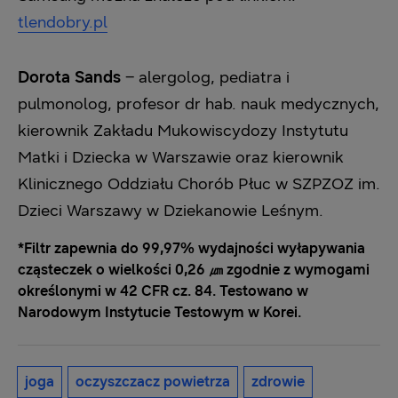
tlendobry.pl
Dorota Sands
– alergolog, pediatra i
pulmonolog, profesor dr hab. nauk medycznych,
kierownik Zakładu Mukowiscydozy Instytutu
Matki i Dziecka w Warszawie oraz kierownik
Klinicznego Oddziału Chorób Płuc w SZPZOZ im.
Dzieci Warszawy w Dziekanowie Leśnym.
*Filtr zapewnia do 99,97% wydajności wyłapywania
cząsteczek o wielkości 0,26 ㎛ zgodnie z wymogami
określonymi w 42 CFR cz. 84. Testowano w
Narodowym Instytucie Testowym w Korei.
joga
oczyszczacz powietrza
zdrowie