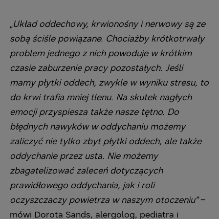
„
Układ oddechowy, krwionośny i nerwowy są ze
sobą ściśle powiązane. Chociażby krótkotrwały
problem jednego z nich powoduje w krótkim
czasie zaburzenie pracy pozostałych. Jeśli
mamy płytki oddech, zwykle w wyniku stresu, to
do krwi trafia mniej tlenu. Na skutek nagłych
emocji przyspiesza także nasze tętno. Do
błędnych nawyków w oddychaniu możemy
zaliczyć nie tylko zbyt płytki oddech, ale także
oddychanie przez usta. Nie możemy
zbagatelizować zaleceń dotyczących
prawidłowego oddychania, jak i roli
oczyszczaczy powietrza w naszym otoczeniu”
–
mówi Dorota Sands, alergolog, pediatra i