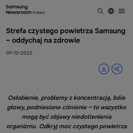
Strefa czystego powietrza Samsung
– oddychaj na zdrowie
09-12-2022
Osłabienie, problemy z koncentracją, bóle
głowy, podniesione ciśnienie – to wszystko
mogą być objawy niedotlenienia
organizmu. Odkryj moc czystego powietrza