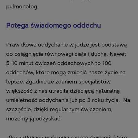
pulmonolog.
Potęga świadomego oddechu
Prawidłowe oddychanie w jodze jest podstawą
do osiągnięcia równowagi ciała i ducha.
​Nawet
5-10 minut ćwiczeń oddechowych to 100
oddechów, które mogą zmienić nasze życie na
lepsze.
Zgodnie ze zdaniem specjalistów
większość z nas utraciła dziecięcą naturalną
umiejętność oddychania już po 3 roku życia. Na
szczęście, dzięki regularnym ćwiczeniom,
możemy ją odzyskać.
„
Początkujący wykonują szereg ćwiczeń, które