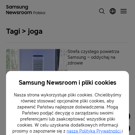
Tagi > joga
Strefa czystego powietrza
Samsung – oddychaj na
zdrowie
09-12-2022
Samsung Newsroom i pliki cookies
Nasza strona wykorzystuje pliki cookies. Chcielibyśmy
1
również stosować opcjonalne pliki cookies, aby
zapewnić Państwu najlepsze doświadczenia. Mogą
Państwo podjąć decyzję o zarządzaniu swoimi
Dla Mediów
preferencjami lub zaakceptować wszystkie pliki
cookies. W celu uzyskania dodatkowych informacji
prosimy o zapoznanie się z
naszą Polityką Prywatności
i