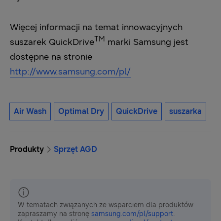
Więcej informacji na temat innowacyjnych
TM
suszarek QuickDrive
marki Samsung jest
dostępne na stronie
http://www.samsung.com/pl/
Air Wash
Optimal Dry
QuickDrive
suszarka
Produkty
Sprzęt AGD
W tematach związanych ze wsparciem dla produktów
zapraszamy na stronę
samsung.com/pl/support
.