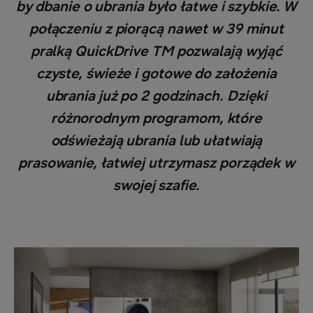
by dbanie o ubrania było łatwe i szybkie. W
połączeniu z piorącą nawet w 39 minut
pralką QuickDrive TM pozwalają wyjąć
czyste, świeże i gotowe do założenia
ubrania już po 2 godzinach. Dzięki
różnorodnym programom, które
odświeżają ubrania lub ułatwiają
prasowanie, łatwiej utrzymasz porządek w
swojej szafie.