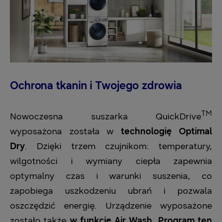
Ochrona tkanin i Twojego zdrowia
TM
Nowoczesna suszarka QuickDrive
wyposażona została w
technologię Optimal
Dry
. Dzięki trzem czujnikom: temperatury,
wilgotności i wymiany ciepła zapewnia
optymalny czas i warunki suszenia, co
zapobiega uszkodzeniu ubrań i pozwala
oszczędzić energię. Urządzenie wyposażone
zostało także
w funkcję Air Wash. Program ten