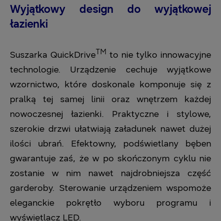
Wyjątkowy design do wyjątkowej
łazienki
TM
Suszarka QuickDrive
to nie tylko innowacyjne
technologie. Urządzenie cechuje wyjątkowe
wzornictwo, które doskonale komponuje się z
pralką tej samej linii oraz wnętrzem każdej
nowoczesnej łazienki. Praktyczne i stylowe,
szerokie drzwi ułatwiają załadunek nawet dużej
ilości ubrań. Efektowny, podświetlany bęben
gwarantuje zaś, że w po skończonym cyklu nie
zostanie w nim nawet najdrobniejsza część
garderoby. Sterowanie urządzeniem wspomoże
eleganckie pokrętło wyboru programu i
wyświetlacz LED.