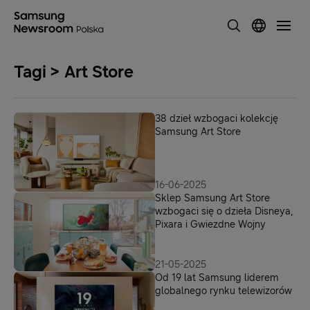
Tagi > Art Store
38 dzieł wzbogaci kolekcję
Samsung Art Store
16-06-2025
Sklep Samsung Art Store
wzbogaci się o dzieła Disneya,
Pixara i Gwiezdne Wojny
21-05-2025
Od 19 lat Samsung liderem
globalnego rynku telewizorów