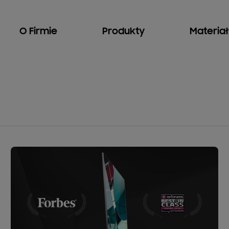
O Firmie
Produkty
Materia