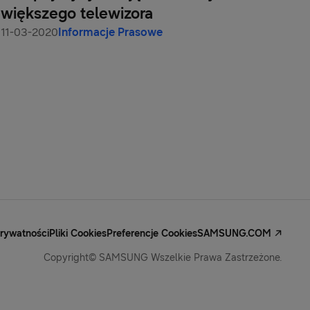
większego telewizora
11-03-2020
Informacje Prasowe
Prywatności
Pliki Cookies
Preferencje Cookies
SAMSUNG.COM
Copyright© SAMSUNG Wszelkie Prawa Zastrzeżone.