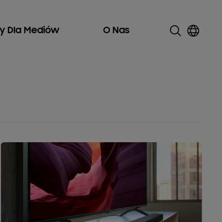
ły Dla Mediów
O Nas