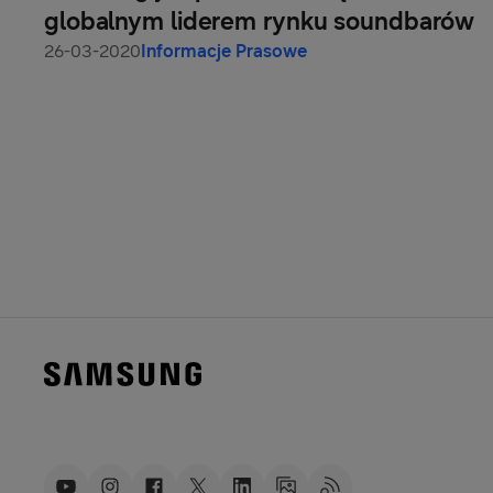
globalnym liderem rynku soundbarów
26-03-2020
Informacje Prasowe