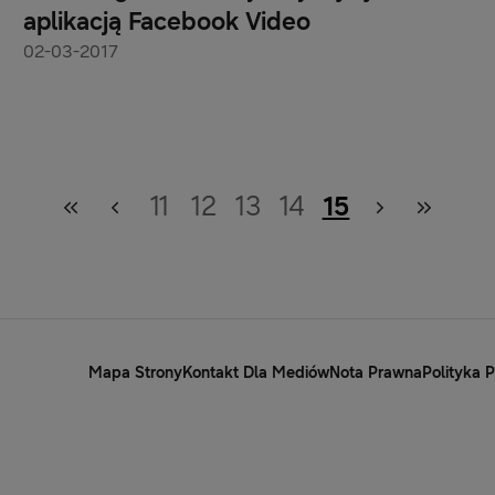
aplikacją Facebook Video
02-03-2017
11
12
13
14
15
Mapa Strony
Kontakt Dla Mediów
Nota Prawna
Polityka 