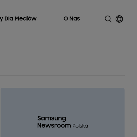
ły Dla Mediów
O Nas