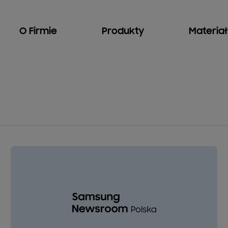
O Firmie
Produkty
Materia