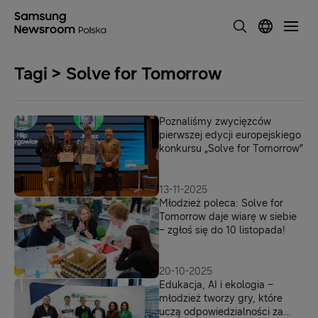
Tagi > Solve for Tomorrow
Poznaliśmy zwycięzców
pierwszej edycji europejskiego
konkursu „Solve for Tomorrow”
13-11-2025
Młodzież poleca: Solve for
Tomorrow daje wiarę w siebie
– zgłoś się do 10 listopada!
20-10-2025
Edukacja, AI i ekologia –
młodzież tworzy gry, które
uczą odpowiedzialności za