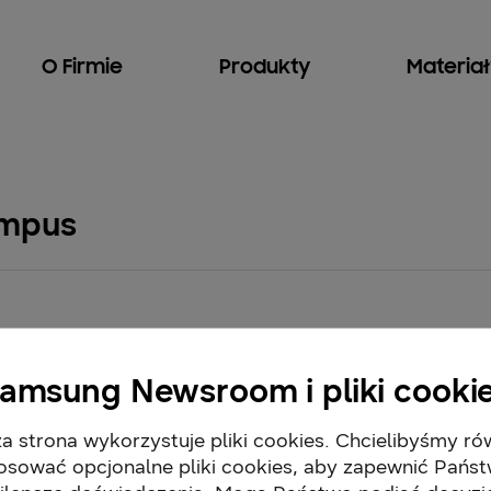
O Firmie
Produkty
Materia
ampus
amsung Newsroom i pliki cooki
a strona wykorzystuje pliki cookies. Chcielibyśmy ró
osować opcjonalne pliki cookies, aby zapewnić Pańs