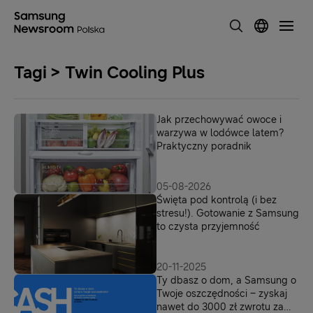
Tagi > Twin Cooling Plus
Jak przechowywać owoce i
warzywa w lodówce latem?
Praktyczny poradnik
05-08-2026
Święta pod kontrolą (i bez
stresu!). Gotowanie z Samsung
to czysta przyjemność
20-11-2025
Ty dbasz o dom, a Samsung o
Twoje oszczędności – zyskaj
nawet do 3000 zł zwrotu za