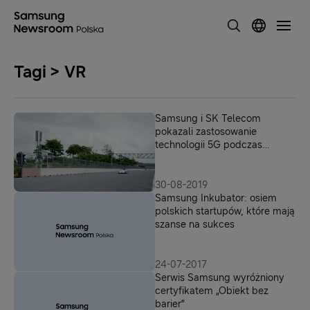
Tagi > VR
Samsung i SK Telecom
pokazali zastosowanie
technologii 5G podczas
wyścigów samochodowych
30-08-2019
Samsung Inkubator: osiem
polskich startupów, które mają
szanse na sukces
24-07-2017
Serwis Samsung wyróżniony
certyfikatem „Obiekt bez
barier”