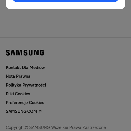
1
Kontakt Dla Mediów
Nota Prawna
Polityka Prywatności
Pliki Cookies
Preferencje Cookies
SAMSUNG.COM
Copyright© SAMSUNG Wszelkie Prawa Zastrzeżone.