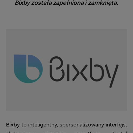
Bixby została zapełniona i zamknięta.
Bixby to inteligentny, spersonalizowany interfejs,