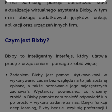
Firma Samsung planuje dostarczać stałe
aktualizacje wirtualnego asystenta Bixby, w tym
m.in. obsługę dodatkowych języków, funkcji,
aplikacji oraz urządzeń innych firm.
Czym jest Bixby?
Bixby to inteligentny interfejs, który ułatwia
pracę z urządzeniem i pomaga zrobić więcej:
Zadaniem Bixby jest pomoc użytkownikowi w
wykonywaniu zadań bez względu na to, jak zostaną
opisane, a także poznawanie jego najczęstszych
zachowań. Wystarczy powiedzieć, co chcemy
zrobić, a Bixby pomoże nam znaleźć odpowiedź lub
po prostu – wykona zadanie za nas. Dzięki funkcji
deep learning, Bixby będzie uczył się preferencji i