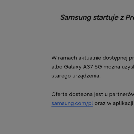
Samsung startuje z P
W ramach aktualnie dostępnej pr
albo Galaxy A37 5G można uzys
starego urządzenia.
Oferta dostępna jest u partneró
samsung.com/pl
oraz w aplikacj