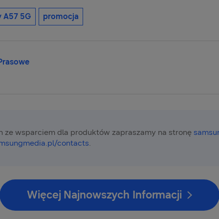
y A57 5G
promocja
 Prasowe
 ze wsparciem dla produktów zapraszamy na stronę
samsun
msungmedia.pl/contacts
.
Więcej Najnowszych Informacji