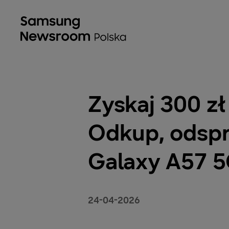
Zyskaj 300 z
Odkup, odspr
Galaxy A57 5
24-04-2026