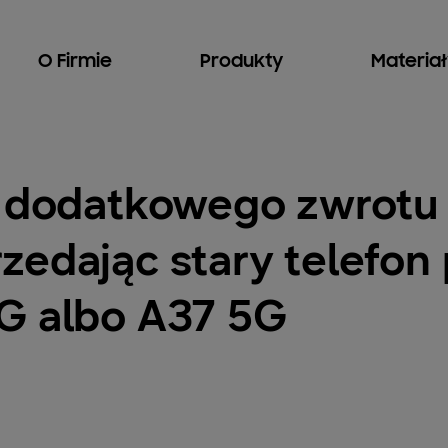
O Firmie
Produkty
Materia
ł dodatkowego zwrotu
zedając stary telefon
G albo A37 5G