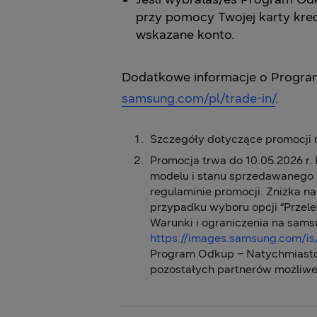
przy pomocy Twojej karty kre
wskazane konto.
Dodatkowe informacje o Program
samsung.com/pl/trade-in/
.
Szczegóły dotyczące promocji
Promocja trwa do 10.05.2026 r.
modelu i stanu sprzedawanego 
regulaminie promocji. Zniżka n
przypadku wyboru opcji “Przele
Warunki i ograniczenia na sams
https://images.samsung.com/i
Program Odkup – Natychmiasto
pozostałych partnerów możliwe