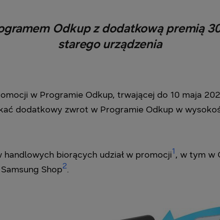
rogramem Odkup z dodatkową premią 30
starego urządzenia
omocji w Programie Odkup, trwającej do 10 maja 202
kać dodatkowy zwrot w Programie Odkup w wysokośc
1
w handlowych biorących udział w promocji
, w tym w 
2
i Samsung Shop
.