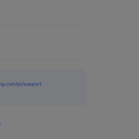
g.com/pl/support
.