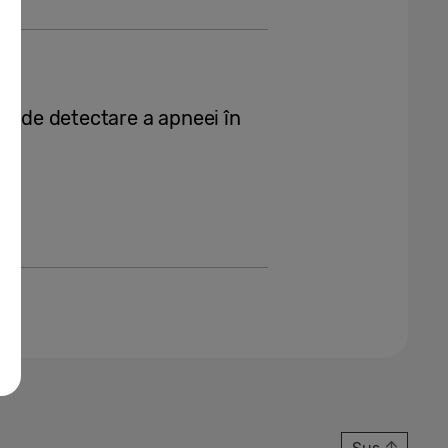
ia de detectare a apneei în