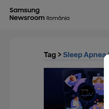
Tag >
Sleep Apnea 