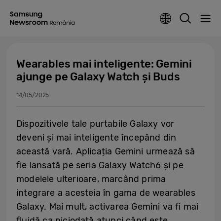
Wearables mai inteligente: Gemini
ajunge pe Galaxy Watch și Buds
14/05/2025
Dispozitivele tale purtabile Galaxy vor
deveni și mai inteligente începând din
această vară. Aplicația Gemini urmează să
fie lansată pe seria Galaxy Watch6 și pe
modelele ulterioare, marcând prima
integrare a acesteia în gama de wearables
Galaxy. Mai mult, activarea Gemini va fi mai
fluidă ca niciodată atunci când este