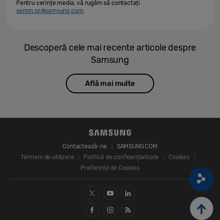
Pentru cerințe media, vă rugăm să contactați
serom.pr@samsung.com
.
Descoperă cele mai recente articole despre
Samsung
Află mai multe
Contactează-ne
SAMSUNG.COM
Termeni de utilizare
Politică de confidențialitate
Cookies
Preferințe de Cookies