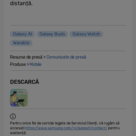
distanță.
Galaxy AI
Galaxy Buds
Galaxy Watch
Warable
Resurse de presă >
Comunicate de presă
Produse >
Mobile
DESCARCĂ
Pentru orice fel de cerințe legate de Serviciul Clienți, vă rugăm să
accesați
https://www.samsung.com/ro/support/contact/
pentru
asistență.