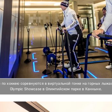
по хоккею соревнуются в виртуальной гонке на горных лыжах 
Olympic Showcase в Олимпийском парке в Канныне.