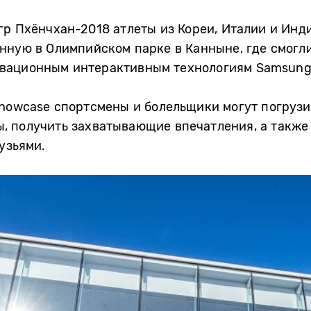
гр Пхёнчхан-2018 атлеты из Кореи, Италии и Ин
нную в Олимпийском парке в Канныне, где смогли
овационным интерактивным технологиям Samsung
Showcase спортсмены и болельщики могут погруз
 получить захватывающие впечатления, а также 
узьями.