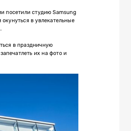
дии посетили студию Samsung
 окунуться в увлекательные
.
иться в праздничную
запечатлеть их на фото и