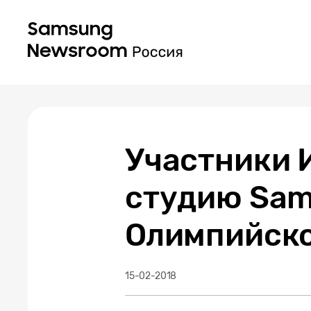
Участники 
студию Sam
Олимпийско
15-02-2018