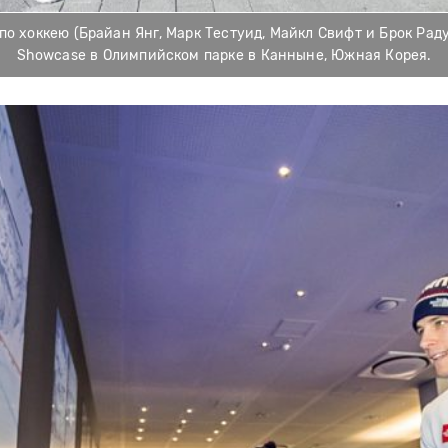
 хоккею (Брайан Янг, Марк Тестуид, Майкл Свифт и Брок Рад
Showcase в Олимпийском парке в Канныне, Южная Корея.