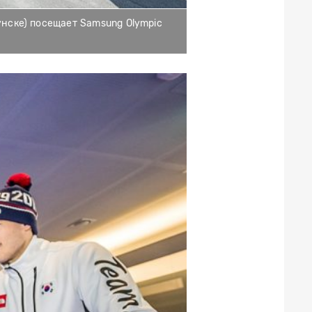
унске) посещает Samsung Olympic