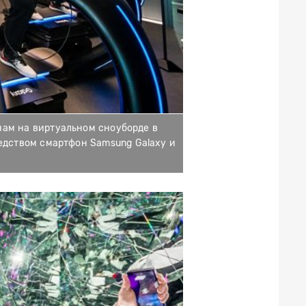
нам на виртуальном сноуборде в
едством смартфон Samsung Galaxy и