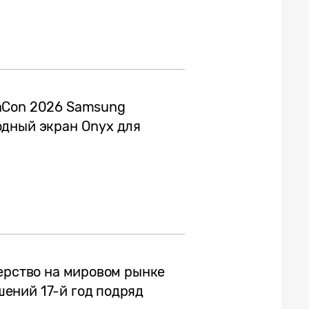
aCon 2026 Samsung
одный экран Onyx для
дерство на мировом рынке
ений 17-й год подряд