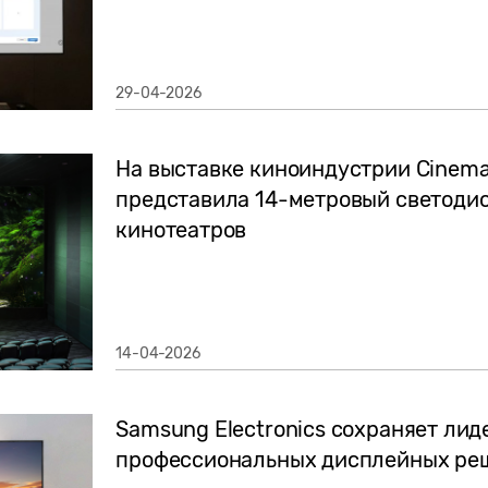
29-04-2026
На выставке киноиндустрии Cinem
представила 14-метровый светоди
кинотеатров
14-04-2026
Samsung Electronics сохраняет ли
профессиональных дисплейных реш