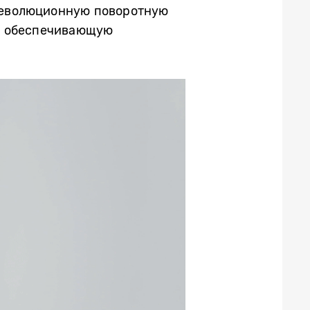
 революционную поворотную
а, обеспечивающую