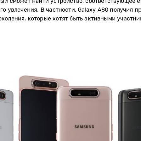
дый сможет найти устройство, соответствующее 
го увлечения. В частности, Galaxy A80 получил 
коления, которые хотят быть активными участник