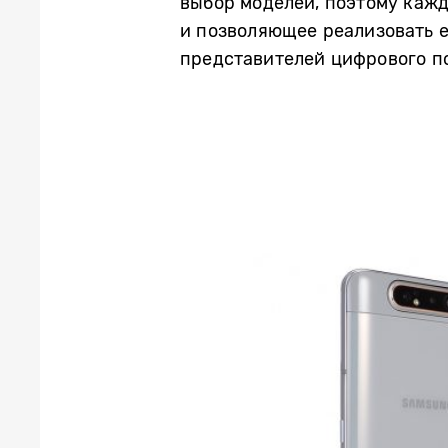
выбор моделей, поэтому каж
и позволяющее реализовать е
представителей цифрового по