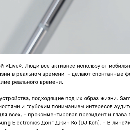
й «Live». Люди все активнее используют мобильн
зни в реальном времени, – делают спонтанные ф
име реального времени.
устройства, подходящие под их образ жизни. Sa
ностями и глубоким пониманием интересов аудит
ля всех, – прокомментировал президент и глава 
ung Electronics Донг Джин Ко (DJ Koh). – В линей