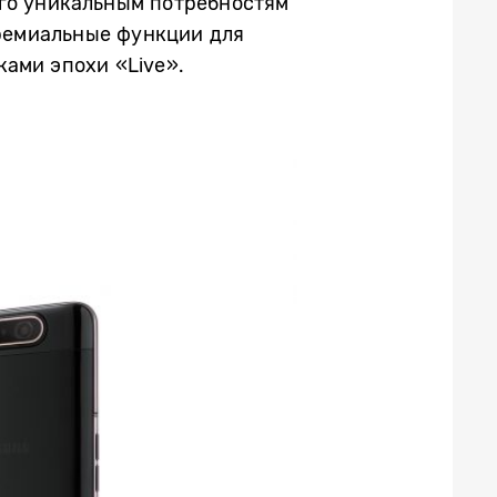
его уникальным потребностям
премиальные функции для
ами эпохи «Live».