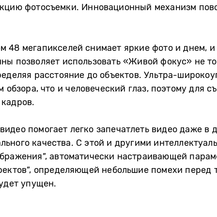
нкцию фотосъемки. Инновационный механизм пов
 48 мегапикселей снимает яркие фото и днем, и
ны позволяет использовать «Живой фокус» не то
ределяя расстояние до объектов. Ультра-широкоу
м обзора, что и человеческий глаз, поэтому для 
 кадров.
идео помогает легко запечатлеть видео даже в 
льного качества. С этой и другими интеллектуа
ображения”, автоматически настраивающей парам
фектов”, определяющей небольшие помехи перед т
удет упущен.