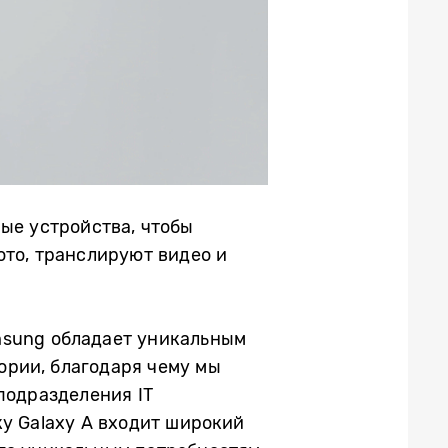
ые устройства, чтобы
ото, транслируют видео и
msung обладает уникальным
ории, благодаря чему мы
подразделения IT
ку Galaxy A входит широкий