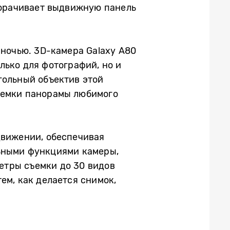
орачивает выдвижную панель
 ночью. 3D-камера Galaxy A80
лько для фотографий, но и
гольный объектив этой
съемки панорамы любимого
движении, обеспечивая
льными функциями камеры,
етры съемки до 30 видов
ем, как делается снимок,