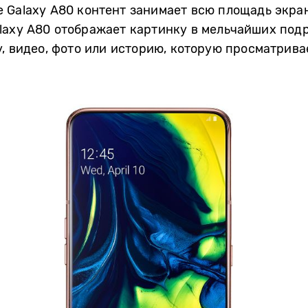
 Galaxy A80 контент занимает всю площадь экра
axy A80 отображает картинку в мельчайших подр
у, видео, фото или историю, которую просматрива