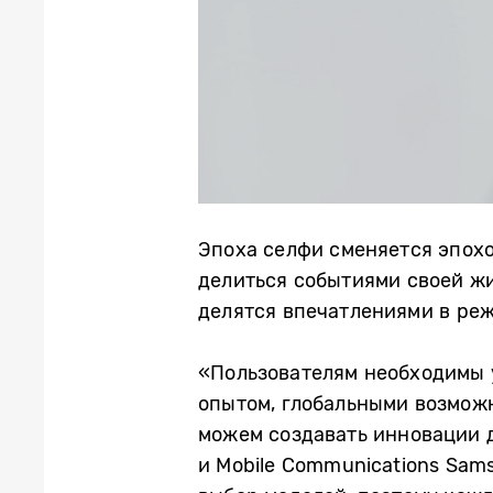
Эпоха селфи сменяется эпохо
делиться событиями своей жи
делятся впечатлениями в реж
«Пользователям необходимы 
опытом, глобальными возмож
можем создавать инновации д
и Mobile Communications Sams