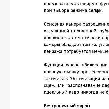
пользователь активирует фу
при выборе режима селфи.
Основная камера разрешением
с функцией трехмерной глуби
для видео, автоматически оп
камеры обладает тем же угло
пейзажа потребуется меньше
Функция суперстабилизации в
плавную съемку профессиона
такими как “Оптимизация из
сцен, или “распознавание де
идеальный кадр никогда не б
Безграничный экран