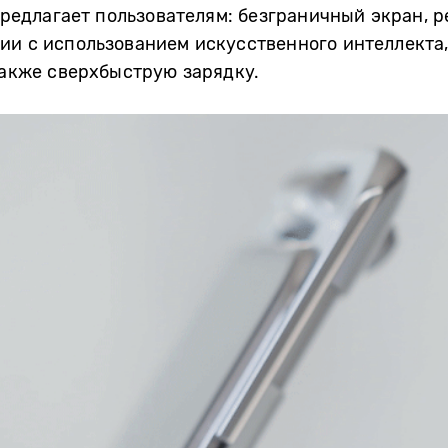
предлагает пользователям: безграничный экран,
ии с использованием искусственного интеллект
также сверхбыструю зарядку.