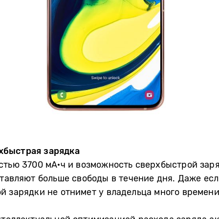
хбыстрая зарядка
стью 3700 мА·ч и возможность сверхбыстрой зар
ставляют больше свободы в течение дня. Даже ес
й зарядки не отнимет у владельца много времени