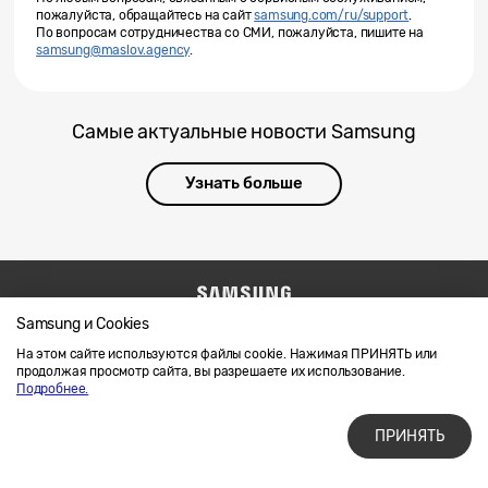
пожалуйста, обращайтесь на сайт
samsung.com/ru/support
.
По вопросам сотрудничества со СМИ, пожалуйста, пишите на
samsung@maslov.agency
.
Самые актуальные новости Samsung
Узнать больше
Samsung и Cookies
Напишите нам
SAMSUNG.COM
Условия использования материалов
На этом сайте используются файлы cookie. Нажимая ПРИНЯТЬ или
продолжая просмотр сайта, вы разрешаете их использование.
Конфиденциальность и файлы cookie
Подробнее.
ПРИНЯТЬ