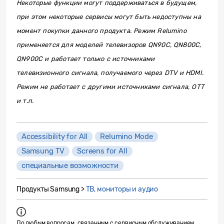
Некоторые функции могут поддерживаться в будущем,
при этом некоторые сервисы могут быть недоступны на
момент покупки данного продукта. Режим Relumino
применяется для моделей телевизоров QN90C, QN800C,
QN900C и работает только с источниками
телевизионного сигнала, получаемого через DTV и HDMI.
Режим не работает с другими источниками сигнала, ОТТ
и т.п.
Accessibility for All
Relumino Mode
Samsung TV
Screens for All
специальные возможности
Продукты Samsung >
ТВ, мониторы и аудио
По любым вопросам, связанным с сервисным обслуживанием,