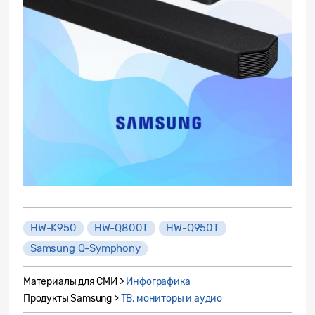
HW-K950
HW-Q800T
HW-Q950T
Samsung Q-Symphony
Материалы для СМИ >
Инфографика
Продукты Samsung >
ТВ, мониторы и аудио