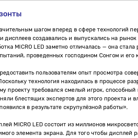
зонты
ачительным шагом вперед в сфере технологий пе
и дисплеев создавались и выпускались на рынок
ботка MICRO LED заметно отличалась — она стала 
пытаний, проведенных господином Сонгом и его 
редоставить пользователям опыт просмотра сове
 Поскольку технология находилась в процессе раз
у проекту требовался смелый игрок, способный п
няли блестящих экспертов для этого проекта и 
 появился в результате скрупулёзной работы».
сплей MICRO LED состоит из миллионов микросвет
мого элемента экрана. Для того чтобы дисплей 