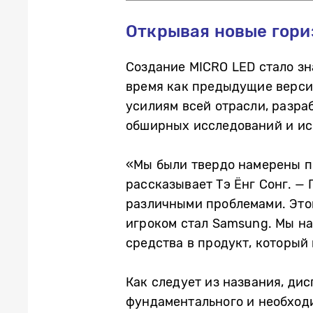
Открывая новые гори
Создание MICRO LED стало зн
время как предыдущие верси
усилиям всей отрасли, разра
обширных исследований и ис
«Мы были твердо намерены п
рассказывает Тэ Ёнг Сонг. —
различными проблемами. Этом
игроком стал Samsung. Мы на
средства в продукт, который
Как следует из названия, ди
фундаментального и необходи