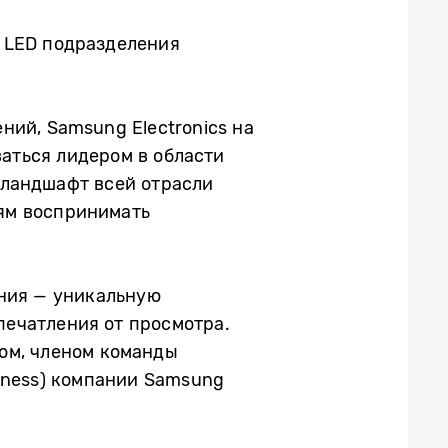
O LED подразделения
ий, Samsung Electronics на
ваться лидером в области
 ландшафт всей отрасли
ям воспринимать
ения — уникальную
печатления от просмотра.
ом, членом команды
iness) компании Samsung