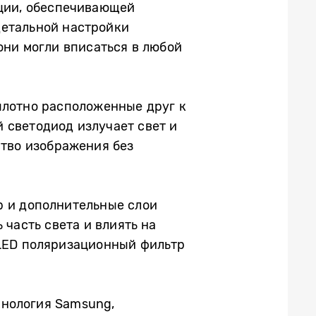
кции, обеспечивающей
детальной настройки
они могли вписаться в любой
плотно расположенные друг к
 светодиод излучает свет и
ство изображения без
р и дополнительные слои
 часть света и влиять на
O LED поляризационный фильтр
хнология Samsung,