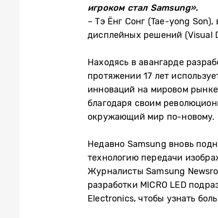
игроком стал
Samsung
».
– Тэ Ёнг Сонг (Tae-yong Son
дисплейных решений (Visual D
Находясь в авангарде разраб
протяжении 17 лет используе
инноваций на мировом рынке
благодаря своим революцион
окружающий мир по-новому.
Недавно Samsung вновь подн
технологию передачи изобра
Журналисты Samsung Newsroo
разработки MICRO LED подраз
Electronics, чтобы узнать бо