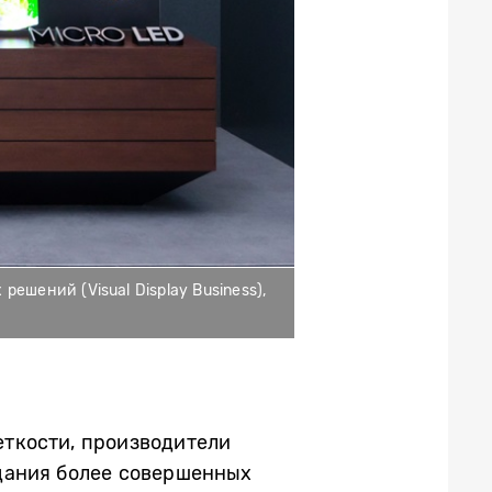
ешений (Visual Display Business),
еткости, производители
дания более совершенных