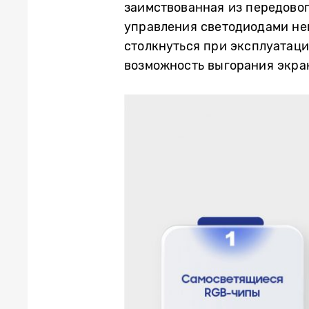
заимствованная из передовог
управления светодиодами неп
столкнуться при эксплуатаци
возможность выгорания экра