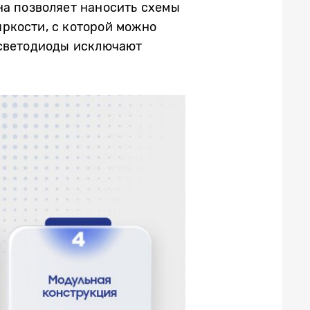
на позволяет наносить схемы
ркости, с которой можно
 светодиоды исключают