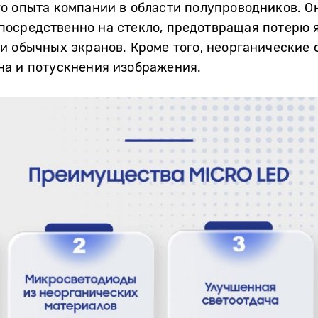
о опыта компании в области полупроводников. О
осредственно на стекло, предотвращая потерю я
и обычных экранов. Кроме того, неорганические
на и потускнения изображения.