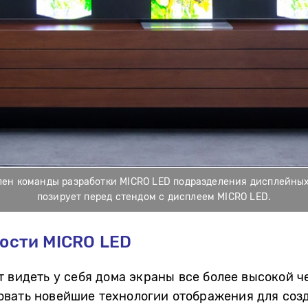
лен команды разработки MICRO LED подразделения дисплейных р
позирует перед стендом с дисплеем MICRO LED.
ости MICRO LED
т видеть у себя дома экраны все более высокой ч
овать новейшие технологии отображения для соз