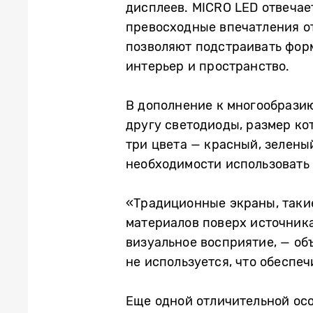
дисплеев. MICRO LED отвечае
превосходные впечатления о
позволяют подстраивать форм
интерьер и пространство.
В дополнение к многообразию
другу светодиоды, размер к
три цвета — красный, зелены
необходимости использовать 
«Традиционные экраны, таки
материалов поверх источника 
визуальное восприятие, — об
не используется, что обеспе
Еще одной отличительной ос