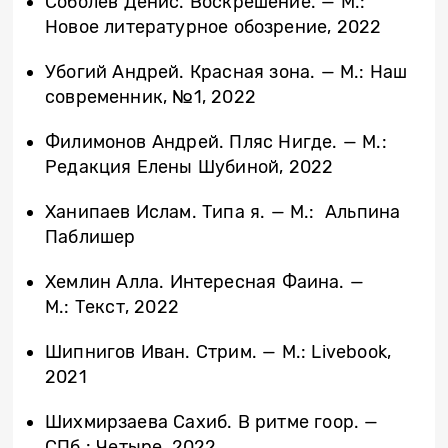
Соболев Денис. Воскрешение. — М.:
Новое литературное обозрение, 2022
Убогий Андрей. Красная зона. — М.: Наш
современник, №1, 2022
Филимонов Андрей. Пляс Нигде. — М.:
Редакция Елены Шубиной, 2022
Ханипаев Ислам. Типа я. — М.: Альпина
Паблишер
Хемлин Алла. Интересная Фаина. —
М.: Текст, 2022
Шипнигов Иван. Стрим. — М.: Livebook,
2021
Шихмирзаева Сахиб. В ритме гоор. —
СПб.: Четыре, 2022