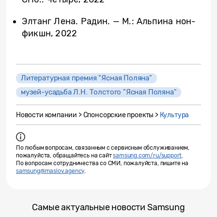
Элтанг Лена. Радин. — М.: Альпина нон-
фикшн, 2022
Литературная премия "Ясная Поляна"
музей-усадьба Л.Н. Толстого "Ясная Поляна"
Новости компании > Спонсорские проекты >
Культура
По любым вопросам, связанным с сервисным обслуживанием,
пожалуйста, обращайтесь на сайт
samsung.com/ru/support
.
По вопросам сотрудничества со СМИ, пожалуйста, пишите на
samsung@maslov.agency
.
Самые актуальные новости Samsung