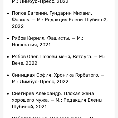
М.: Лимбус-Пресс, 2022
Попов Евгений, Гундарин Михаил.
Фазиль. — М.: Редакция Елены Шубиной,
2022
Рябов Кирилл. Фашисты. — М.:
Ноократия, 2021
Рябов Олег. Позови меня, Ветлуга. ­— М.:
Вече, 2022
Синицкая София. Хроника Горбатого. —
М.: Лимбус-Пресс, 2022
Снегирев Александр. Плохая жена
хорошего мужа. — М.: Редакция Елены
Шубиной, 2021