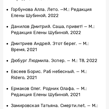
Горбунова Алла. Лето. —М.: Редакция
Елены Шубиной, 2022
Данилов Дмитрий. Саша, привет! — М.:
Редакция Елены Шубиной, 2022
Дмитриев Андрей. Этот берег. — М.:
Время, 2021
Дюбург Людмила. Эспер. — М.: Т8, 2022
Евсеев Борис. Раб небесный. — М.:
Ridero, 2021
Ермаков Олег. Родник Олафа. ­— М.:
Редакция Елены Шубиной, 2021
Замировская Татьяна. Смерти.net. — М.: