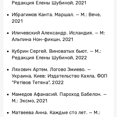
Редакция Елены Шубиной, 2021
Ибрагимов Канта. Маршал. ­— М.: Вече,
2021
Иличевский Александр. Исландия. — М:
Альпина Нон-фикшн, 2021
Кубрин Сергей. Виноватых бьют. — М.:
Редакция Елены Шубиной, 2022
Ляхович Артем. Логово Змиево. —
Украина, Киев: Издательство Каяла, ФОП
“Ретівов Тетяна”, 2022
Мамедов Афанасий. Пароход Бабелон. —
М.: Эксмо, 2021
Матвеева Анна. Каждые сто лет. — М.: