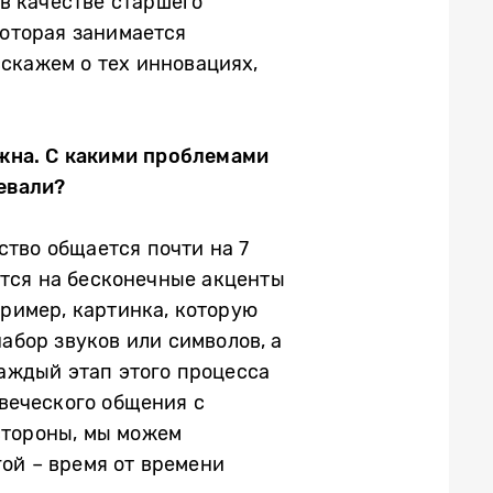
в качестве старшего
которая занимается
скажем о тех инновациях,
ожна. С какими проблемами
евали?
ство общается почти на 7
ются на бесконечные акценты
пример, картинка, которую
бор звуков или символов, а
аждый этап этого процесса
веческого общения с
стороны, мы можем
ой – время от времени