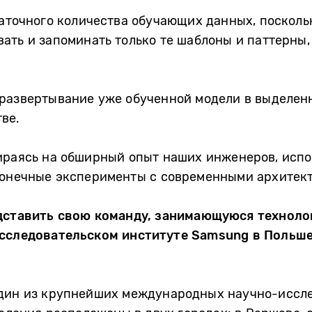
таточного количества обучающих данных, поскол
ать и запоминать только те шаблоны и паттерны,
 развертывание уже обученной модели в выделен
ве.
ираясь на обширный опыт наших инженеров, испо
конечные эксперименты с современными архитек
едставить свою команду, занимающуюся техноло
Исследовательском институте
Samsung
в Польше 
дин из крупнейших международных научно-иссле