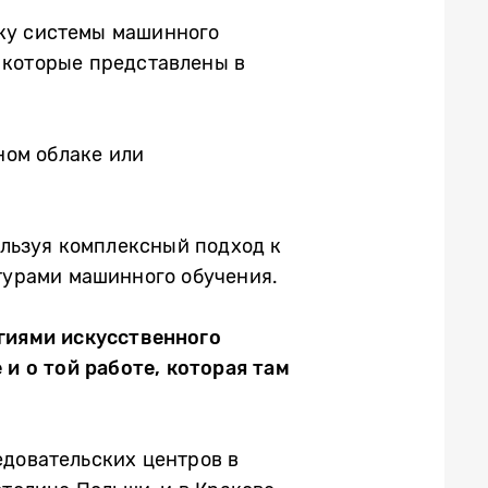
ьку системы машинного
 которые представлены в
ном облаке или
льзуя комплексный подход к
турами машинного обучения.
гиями искусственного
и о той работе, которая там
довательских центров в