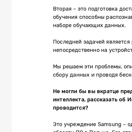
Вторая – это подготовка дос
обучения способны распознав
наборе обучающих данных.
Последней задачей является
непосредственно на устройст
Мы решаем эти проблемы, оп
сбору данных и проводя бес
Не могли бы вы вкратце пр
интеллекта, рассказать об 
проводится?
Это учреждение Samsung – о