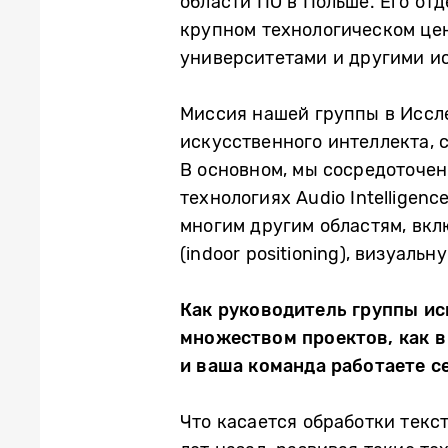
области ПО в Польше. Его отд
крупном технологическом цен
университетами и другими и
Миссия нашей группы в Иссле
искусственного интеллекта,
В основном, мы сосредоточен
технологиях Audio Intelligen
многим другим областям, вк
(indoor positioning), визуал
Как руководитель группы ис
множеством проектов, как в 
и ваша команда работаете с
Что касается обработки текс