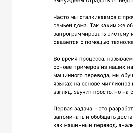
вынуждены страдать от недо
Часто мы сталкиваемся с про
семьей дома. Так каким же о
запрограммировать систему 
решается с помощью техноло
Во время процесса, называем
основе примеров из наших на
машинного перевода, мы обу
языках на основе миллионов 
взгляд, звучит просто, но н
Первая задача – это разрабо
запоминать и обобщать доста
как машинный перевод, анали