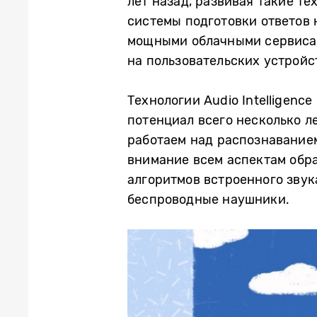
лет назад, развивая такие т
системы подготовки ответов 
мощными облачными сервисам
на пользовательских устройс
Технологии Audio Intelligenc
потенциал всего несколько л
работаем над распознаванием
внимание всем аспектам обра
алгоритмов встроенного звук
беспроводные наушники.