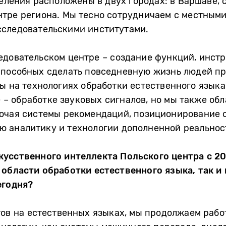
еления расположены в двух городах: в Варшаве, с
тре региона. Мы тесно сотрудничаем с местными
сследовательскими институтами.
довательском центре – создание функций, инстр
 способных сделать повседневную жизнь людей пр
ы на технологиях обработки естественного языка
ce – обработке звуковых сигналов, но мы также об
лючая системы рекомендаций, позиционирование 
ьную аналитику и технологии дополненной реальнос
кусственного интеллекта Польского центра с 20
области обработки естественного языка, так и 
егодня?
тов на естественных языках, мы продолжаем работ