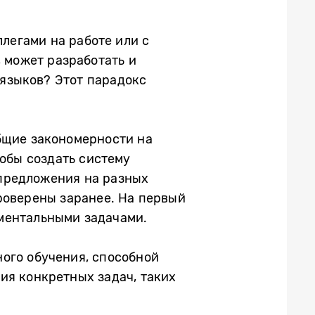
легами на работе или с
 может разработать и
языков? Этот парадокс
бщие закономерности на
обы создать систему
предложения на разных
роверены заранее. На первый
аментальными задачами.
ого обучения, способной
ия конкретных задач, таких