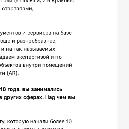
толице Польши, и в Кракове,
 стартапами,
ументов и сервисов на базе
още и разнообразнее.
 и на так называемых
ладаем экспертизой и по
объектов внутри помещений
ти (AR).
18 года, вы занимались
в других сферах. Над чем вы
у, которую начали более 10