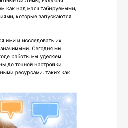
оговые системы, включая
аем как над масштабируемыми,
иями, которые запускаются
ься ими и исследовать их
е значимыми. Сегодня мы
ходе работы мы уделяем
ны до точной настройки
тными ресурсами, таких как