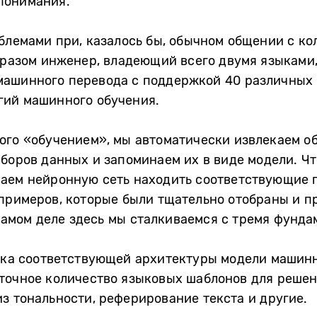
понимания.
блемами при, казалось бы, обычном общении с кол
бразом инженер, владеющий всего двумя языками,
машинного перевода с поддержкой 40 различных 
гий машинного обучения.
ого «обучением», мы автоматически извлекаем о
боров данных и запоминаем их в виде модели. Чт
чаем нейронную сеть находить соответствующие 
примеров, которые были тщательно отобраны и п
а самом деле здесь мы сталкиваемся с тремя фунд
тка соответствующей архитектуры модели машинн
точное количество языковых шаблонов для решен
з тональности, реферирование текста и другие.